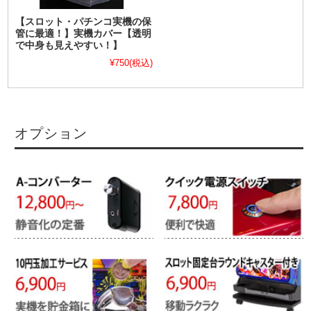
【スロット・パチンコ実機の保
管に最適！】実機カバー【透明
で中身も見えやすい！】
¥750
(税込)
オプション