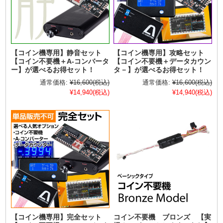
【コイン機専用】静音セット
【コイン機専用】攻略セット
【コイン不要機＋A-コンバータ
【コイン不要機＋データカウン
ー】が選べるお得セット！
タ－】が選べるお得セット！
通常価格:
¥16,600
(税込)
通常価格:
¥16,600
(税込)
¥14,940
(税込)
¥14,940
(税込)
【コイン機専用】完全セット
コイン不要機 ブロンズ 【実