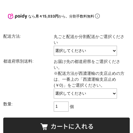
なら
月々15,033円
から。分割手数料無料
配送方法:
丸ごと配送か分割配送かご選択くださ
い
都道府県別送料:
お届け先の都道府県をご選択くださ
い。
※配送方法が西濃運輸の支店止めの方
は、一番上の「西濃運輸支店止め
(￥0)」をご選択ください。
数量:
個