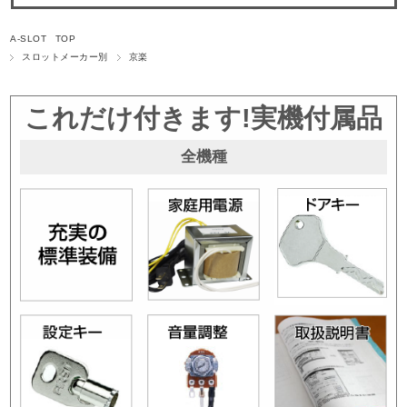
A-SLOT TOP
スロットメーカー別
京楽
これだけ付きます!実機付属品
全機種