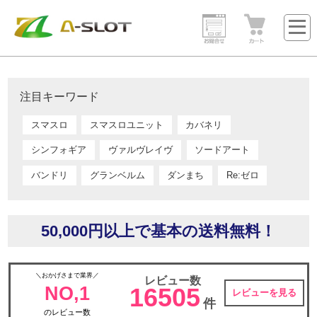
注目キーワード
スマスロ
スマスロユニット
カバネリ
シンフォギア
ヴァルヴレイヴ
ソードアート
バンドリ
グランベルム
ダンまち
Re:ゼロ
50,000円以上で基本の送料無料！
＼おかげさまで業界／
レビュー数
NO,1
16505
レビューを見る
件
のレビュー数