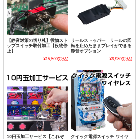
【静音対策の切り札】役物スト
リールストッパー リールの回
ップスイッチ取付加工【役物停
転を止めたままプレイができる
止】
静音オプション
¥15,500
(税込)
¥6,980
(税込)
10円玉加工サービス【これぞ
クイック電源スイッチ ワイヤ