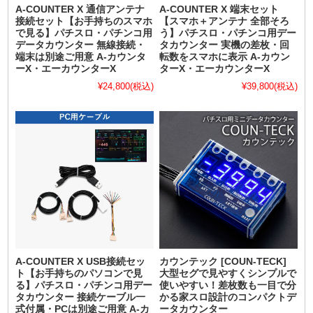
A-COUNTER X 通信アンテナ
A-COUNTER X 端末セット
接続セット【お手持ちのスマホ
【スマホ＋アンテナ 全部そろ
で見る】パチスロ・パチンコ用
う】パチスロ・パチンコ用デー
データカウンター 無線接続・
タカウンター 実機の差枚・回
端末は別途ご用意 A-カウンタ
転数をスマホに表示 A-カウン
ーX・エーカウンターX
ターX・エーカウンターX
¥24,800
(税込)
¥39,800
(税込)
A-COUNTER X USB接続セッ
カウンテック [COUN-TECK]
ト【お手持ちのパソコンで見
大型セグで見やすくシンプルで
る】パチスロ・パチンコ用デー
使いやすい！差枚数も一目で分
タカウンター 接続ケーブル一
かる家スロ設計のコンパクトデ
式付属・PCは別途ご用意 A-カ
ータカウンター