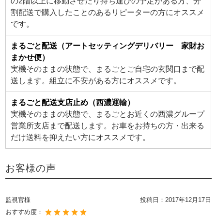
の2階以上に移動させたり持ち運びの予定がある方、分
割配送で購入したことのあるリピーターの方にオススメ
です。
まるごと配送（アートセッティングデリバリー 家財お
まかせ便）
実機そのままの状態で、まるごとご自宅の玄関口まで配
送します。組立に不安がある方にオススメです。
まるごと配送支店止め（西濃運輸）
実機そのままの状態で、まるごとお近くの西濃グループ
営業所支店まで配送します。お車をお持ちの方・出来る
だけ送料を抑えたい方にオススメです。
お客様の声
監視官様
投稿日：
2017年12月17日
おすすめ度：