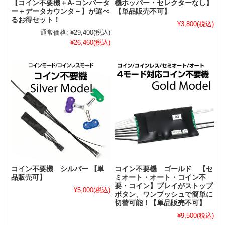
【コイン不要機＋A-コンバータ
機ホッパー・セレクターなし】
ー＋データカウンタ－】が選べ
【単品販売不可】
るお得セット！
¥3,800
(税込)
通常価格:
¥29,400
(税込)
¥26,460
(税込)
コイン不要機 シルバー 【単
コイン不要機 ゴールド 【セ
品販売可】
ミオート・オート・コイン不
要・コイン】プレイがストップ
¥5,000
(税込)
ボタン、ワンプッシュで簡単に
切替可能！【単品販売不可】
¥9,500
(税込)