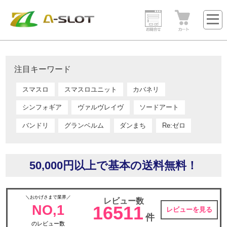
注目キーワード
スマスロ
スマスロユニット
カバネリ
シンフォギア
ヴァルヴレイヴ
ソードアート
バンドリ
グランベルム
ダンまち
Re:ゼロ
50,000円以上で基本の送料無料！
＼おかげさまで業界／
レビュー数
NO,1
16511
レビューを見る
件
のレビュー数