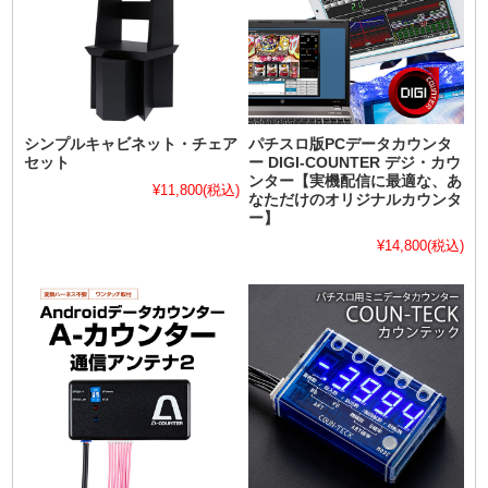
シンプルキャビネット・チェア
パチスロ版PCデータカウンタ
セット
ー DIGI-COUNTER デジ・カウ
ンター【実機配信に最適な、あ
¥11,800
(税込)
なただけのオリジナルカウンタ
ー】
¥14,800
(税込)