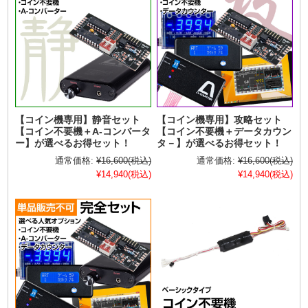
【コイン機専用】静音セット
【コイン機専用】攻略セット
【コイン不要機＋A-コンバータ
【コイン不要機＋データカウン
ー】が選べるお得セット！
タ－】が選べるお得セット！
通常価格:
¥16,600
(税込)
通常価格:
¥16,600
(税込)
¥14,940
(税込)
¥14,940
(税込)