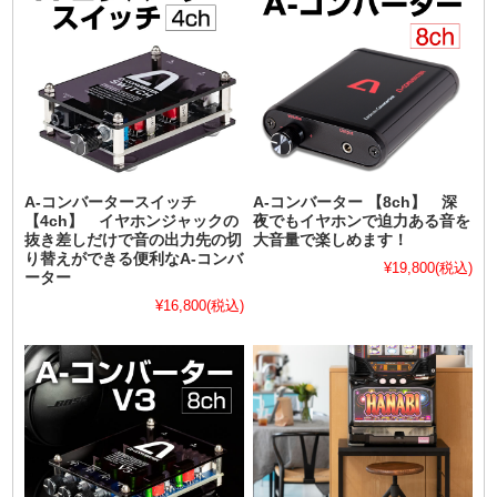
A-コンバータースイッチ
A-コンバーター 【8ch】 深
【4ch】 イヤホンジャックの
夜でもイヤホンで迫力ある音を
抜き差しだけで音の出力先の切
大音量で楽しめます！
り替えができる便利なA-コンバ
¥19,800
(税込)
ーター
¥16,800
(税込)