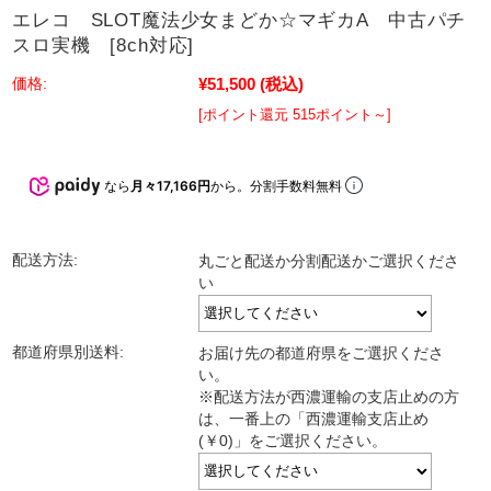
エレコ SLOT魔法少女まどか☆マギカA 中古パチ
スロ実機 [8ch対応]
¥51,500
(税込)
価格:
[ポイント還元 515ポイント～]
なら
月々17,166円
から。分割手数料無料
配送方法:
丸ごと配送か分割配送かご選択くださ
い
都道府県別送料:
お届け先の都道府県をご選択くださ
い。
※配送方法が西濃運輸の支店止めの方
は、一番上の「西濃運輸支店止め
(￥0)」をご選択ください。