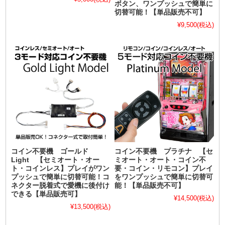
ボタン、ワンプッシュで簡単に
切替可能！【単品販売不可】
¥9,500
(税込)
コイン不要機 ゴールド
コイン不要機 プラチナ 【セ
Light 【セミオート・オー
ミオート・オート・コイン不
ト・コインレス】プレイがワン
要・コイン・リモコン】プレイ
プッシュで簡単に切替可能！コ
をワンプッシュで簡単に切替可
ネクター脱着式で愛機に後付け
能！【単品販売不可】
できる【単品販売可】
¥14,500
(税込)
¥13,500
(税込)