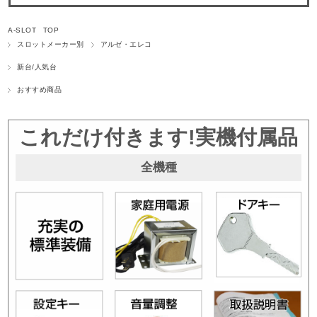
A-SLOT TOP
スロットメーカー別
アルゼ・エレコ
新台/人気台
おすすめ商品
これだけ付きます!実機付属品
全機種