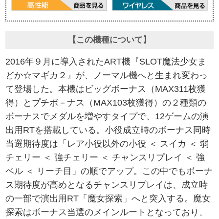
【この機種について】
2016年９月に導入されたART機『SLOT魔法少女ま
どか☆マギカ２』が、ノーマル機へと生まれ変わっ
て登場した。本機はビッグボーナス（MAX311枚獲
得）とプチボ－ナス（MAX103枚獲得）の２種類の
ボーナスでメダルを増やすタイプで、12ゲームの演
出用RTを搭載している。小役成立時のボーナス同時
当選期待度は「レア小役以外の小役 ＜ スイカ ＜ 弱
チェリー ＜ 強チェリー ＜ チャンスリプレイ ＜ 強
ベル ＜ リーチ目」の順でアップ。この中でもボーナ
ス期待度が高めとなるチャンスリプレイは、成立時
の一部で演出用RT「魔女探索」へと突入する。魔女
探索はボーナス当選のメインルートとなっており、