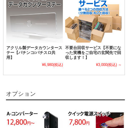
アクリル製データカウンタース
不要台回収サービス【不要にな
テー【パチンコ/パチスロ共
った実機をご自宅の玄関先で回
用】
収します！】
¥6,980
(税込)
¥3,000
(税込)
～
オプション