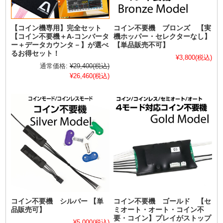
【コイン機専用】完全セット
コイン不要機 ブロンズ 【実
【コイン不要機＋A-コンバータ
機ホッパー・セレクターなし】
ー＋データカウンタ－】が選べ
【単品販売不可】
るお得セット！
¥3,800
(税込)
通常価格:
¥29,400
(税込)
¥26,460
(税込)
コイン不要機 シルバー 【単
コイン不要機 ゴールド 【セ
品販売可】
ミオート・オート・コイン不
要・コイン】プレイがストップ
¥5,000
(税込)