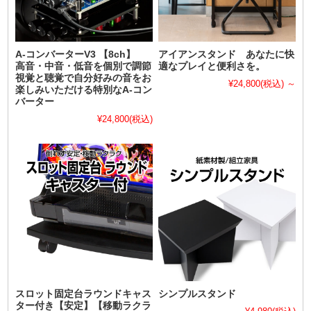
A-コンバーターV3 【8ch】
アイアンスタンド あなたに快
高音・中音・低音を個別で調節
適なプレイと便利さを。
視覚と聴覚で自分好みの音をお
¥24,800
(税込)
～
楽しみいただける特別なA-コン
バーター
¥24,800
(税込)
スロット固定台ラウンドキャス
シンプルスタンド
ター付き【安定】【移動ラクラ