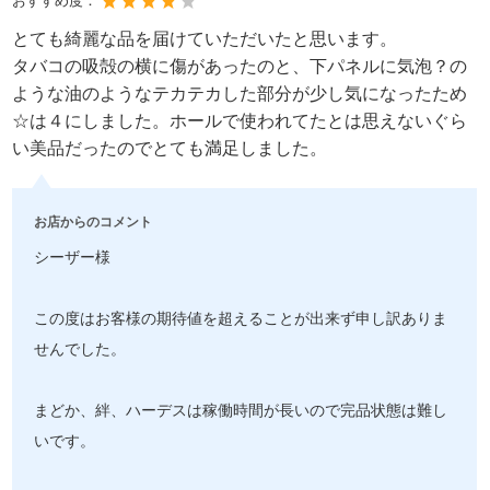
おすすめ度：
とても綺麗な品を届けていただいたと思います。
タバコの吸殻の横に傷があったのと、下パネルに気泡？の
ような油のようなテカテカした部分が少し気になったため
☆は４にしました。ホールで使われてたとは思えないぐら
い美品だったのでとても満足しました。
お店からのコメント
シーザー様
この度はお客様の期待値を超えることが出来ず申し訳ありま
せんでした。
まどか、絆、ハーデスは稼働時間が長いので完品状態は難し
いです。