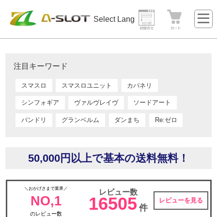
Select Language
▼
注目キーワード
スマスロ
スマスロユニット
カバネリ
シンフォギア
ヴァルヴレイヴ
ソードアート
バンドリ
グランベルム
ダンまち
Re:ゼロ
50,000円以上で基本の送料無料！
＼おかげさまで業界／
レビュー数
NO,1
16505
レビューを見る
件
のレビュー数