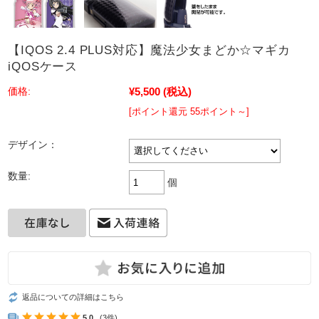
【IQOS 2.4 PLUS対応】魔法少女まどか☆マギカ
iQOSケース
¥5,500
(税込)
価格:
[ポイント還元 55ポイント～]
デザイン：
数量:
個
返品についての詳細はこちら
5.0
(3件)