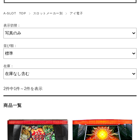
A-SLOT TOP
スロットメーカー別
アイ電子
表示切替：
並び順：
在庫：
2件中1件～2件を表示
商品一覧