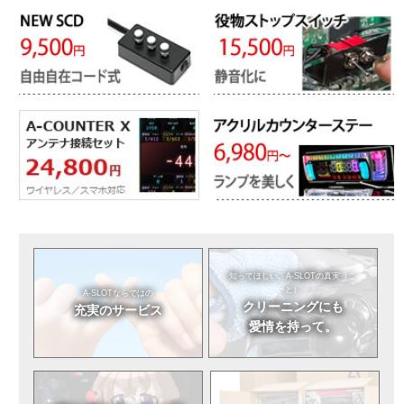
知ってほしい。
A-SLOTの真実（こ
と）
A-SLOTならではの
クリーニングにも
充実のサービス
愛情を持って。