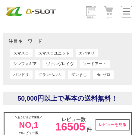
注目キーワード
スマスロ
スマスロユニット
カバネリ
シンフォギア
ヴァルヴレイヴ
ソードアート
バンドリ
グランベルム
ダンまち
Re:ゼロ
50,000円以上で基本の送料無料！
＼おかげさまで業界／
レビュー数
NO,1
16505
レビューを見る
件
のレビュー数