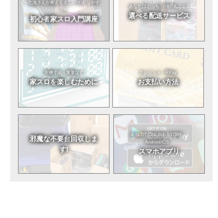
七海さんが教える
楽しい!わかりやす
あなたはどっち?
分割?丸ごと?
い!
選べる
配送サービス
初心者
家スロ入門講座
実機寸法・重量など
クレジット・RPay
家スロを
楽しむために
お支払い方法
A-SLOT ONLINE STORE
邪魔な不要台
回収しま
Android/iOS
す!
スマホアプリ