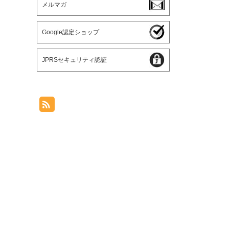
メルマガ
Google認定ショップ
JPRSセキュリティ認証