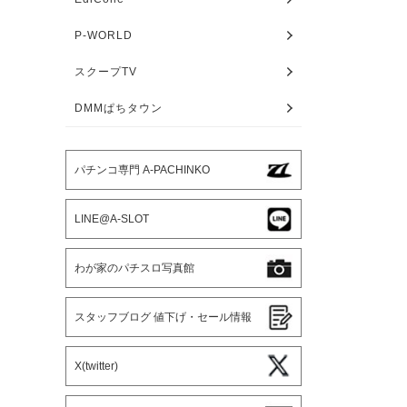
P-WORLD
スクープTV
DMMぱちタウン
パチンコ専門 A-PACHINKO
LINE@A-SLOT
わが家のパチスロ写真館
スタッフブログ 値下げ・セール情報
X(twitter)