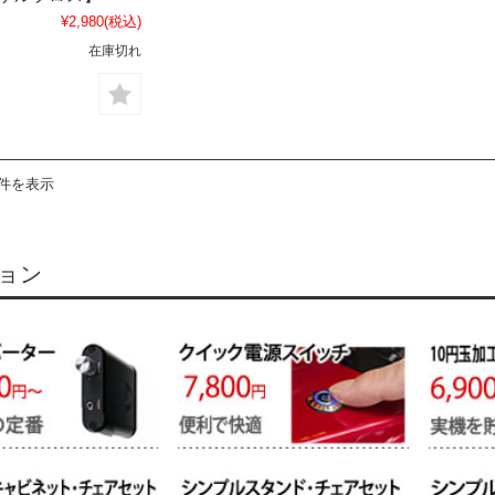
¥2,980
(税込)
在庫切れ
1件を表示
ョン