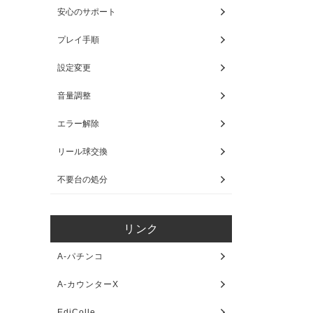
安心のサポート
プレイ手順
設定変更
音量調整
エラー解除
リール球交換
不要台の処分
リンク
A-パチンコ
A-カウンターX
EdiColle