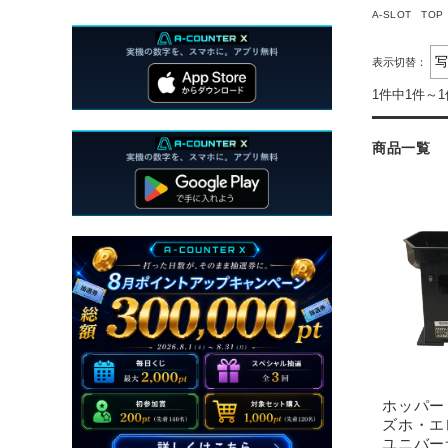
A-SLOT TOP
表示切替：
1件中1件～
商品一覧
ホッパー
ズホ・エ
ユニバー