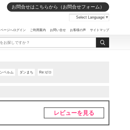
お問合せはこちらから（お問合せフォーム）
Select Language
▼
イページへログイン
ご利用案内
お問い合せ
お客様の声
サイトマップ
ンベルム
ダンまち
Re:ゼロ
レビューを見る