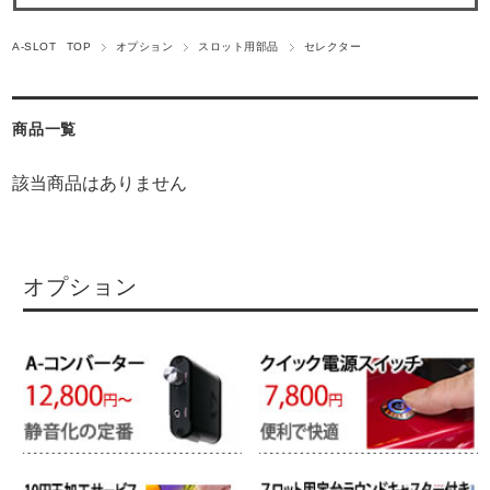
A-SLOT TOP
オプション
スロット用部品
セレクター
商品一覧
該当商品はありません
オプション