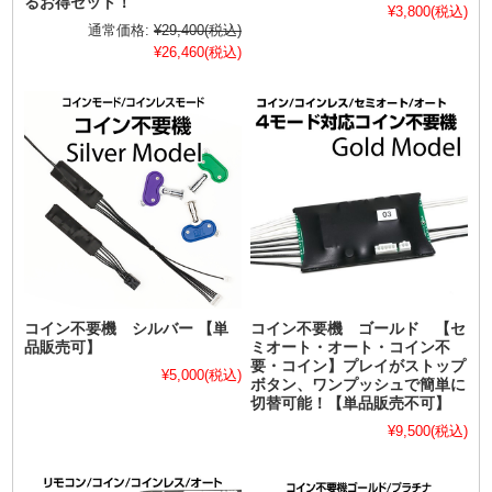
るお得セット！
¥3,800
(税込)
通常価格:
¥29,400
(税込)
¥26,460
(税込)
コイン不要機 シルバー 【単
コイン不要機 ゴールド 【セ
品販売可】
ミオート・オート・コイン不
要・コイン】プレイがストップ
¥5,000
(税込)
ボタン、ワンプッシュで簡単に
切替可能！【単品販売不可】
¥9,500
(税込)