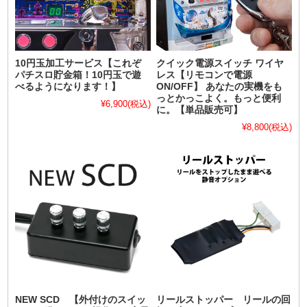
10円玉加工サービス【これぞ
クイック電源スイッチ ワイヤ
パチスロ貯金箱！10円玉で遊
レス【リモコンで電源
べるようになります！】
ON/OFF】 あなたの実機をも
っとかっこよく。もっと便利
¥6,900
(税込)
に。【単品販売可】
¥8,800
(税込)
NEW SCD 【外付けのスイッ
リールストッパー リールの回