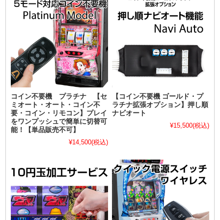
コイン不要機 プラチナ 【セ
【コイン不要機 ゴールド・プ
ミオート・オート・コイン不
ラチナ拡張オプション】押し順
要・コイン・リモコン】プレイ
ナビオート
をワンプッシュで簡単に切替可
¥15,500
(税込)
能！【単品販売不可】
¥14,500
(税込)