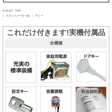
A-SLOT TOP
スロットメーカー別
サミー
これだけ付きます!実機付属品
全機種