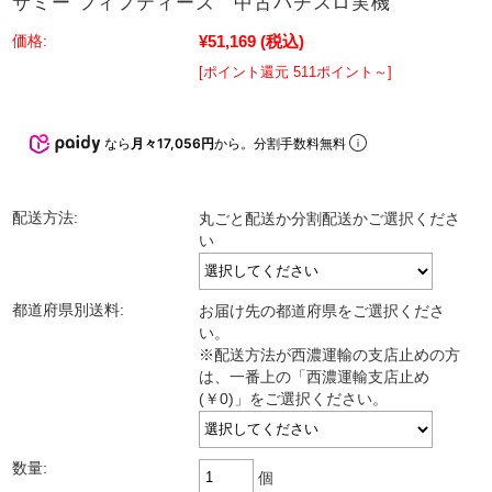
サミー フィフティーズ 中古パチスロ実機
¥51,169
(税込)
価格:
[ポイント還元 511ポイント～]
なら
月々17,056円
から。分割手数料無料
配送方法:
丸ごと配送か分割配送かご選択くださ
い
都道府県別送料:
お届け先の都道府県をご選択くださ
い。
※配送方法が西濃運輸の支店止めの方
は、一番上の「西濃運輸支店止め
(￥0)」をご選択ください。
数量:
個