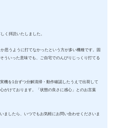
、嬉しく拝読いたしました。
かなか思うように打てなかったという方が多い機種です。固
そういった意味でも、ご自宅でのんびりじっくり打てる
実機を1台ずつ分解清掃・動作確認したうえで出荷して
心がけております。「状態の良さに感心」とのお言葉
いましたら、いつでもお気軽にお問い合わせくださいま