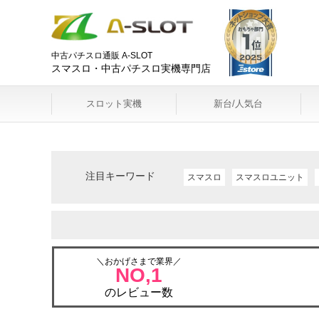
中古パチスロ通販 A-SLOT
スマスロ・中古パチスロ実機専門店
スロット実機
新台/人気台
注目キーワード
スマスロ
スマスロユニット
＼おかげさまで業界／
NO,1
のレビュー数