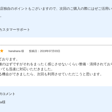
店独自のポイントもございますので、次回のご購入の際にはぜご活用い
。
OTカスタマーサポート
hanahana 様
投稿日：2019年07月03日
ております。
種のはずですがそれをまったく感じさせないくらい整備・清掃されてお
いても迅速に対応いただきました。
る機会ができましたら、次回も利用させていただこうと思います。
のコメント
na様