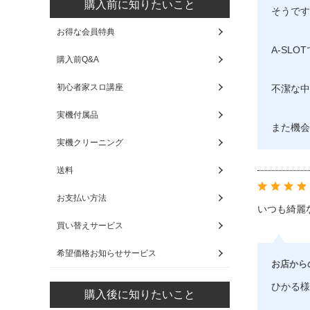
購入前に知りたいこと
そうです
お得な会員特典
A-SL
購入前Q&A
初心者家スロ講座
不潔な中
実機付属品
また機会
実機クリーニング
送料
お支払い方法
いつも綺麗
買い替えサービス
希望価格お知らせサービス
お店から
ひかる様
購入後に知りたいこと