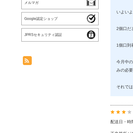
メルマガ
いよいよ
Google認定ショップ
2個口だ
JPRSセキュリティ認証
1個口到
今月中の
みの必要
それでは
配送日・時