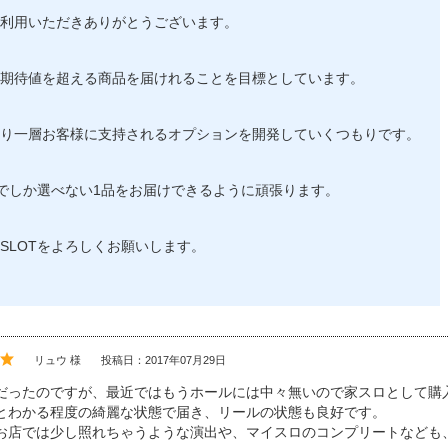
利用いただきありがとうございます。
期待値を超える商品を届けれることを目標としています。
り一層お客様に支持されるオプションを開発していくつもりです。
OTでしか選べない1品をお届けできるように頑張ります。
-SLOTをよろしくお願いします。
リュウ 様
投稿日：2017年07月29日
だったのですが、最近ではもうホールには中々無いので家スロとして購
とわかる程度の綺麗な状態で届き、リールの状態も良好です。
お店では少し照れちゃうような演出や、マイスロのコンプリートなども