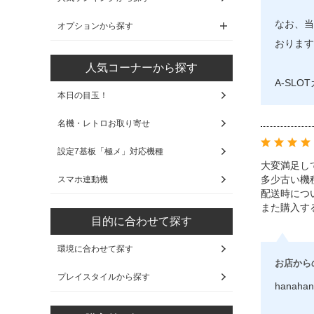
なお、当
オプションから探す
おります
人気コーナーから探す
A-SL
本日の目玉！
名機・レトロお取り寄せ
設定7基板「極メ」対応機種
大変満足し
多少古い機
スマホ連動機
配送時につ
また購入す
目的に合わせて探す
環境に合わせて探す
お店から
プレイスタイルから探す
hanaha