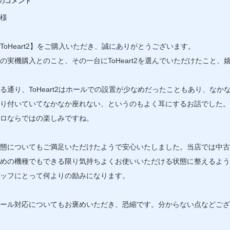
のコメント
様
ToHeart2】をご購入いただき、誠にありがとうございます。
の実機購入とのこと、その一台にToHeart2を選んでいただけたこと
る通り、ToHeart2はホールでの設置が少なめだったこともあり、な
り付いていてなかなか座れない、というのもよく耳にするお話でした。
ロならではの楽しみですね。
態についてもご満足いただけたようで安心いたしました。当店では中古
めの機種でもできる限り気持ちよくお使いいただける状態に整えるよう
ッフにとって何よりの励みになります。
ール対応についてもお褒めいただき、恐縮です。分からない点などござ