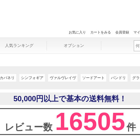
お気に入り
カートをみる
会員登録
マ
人気ランキング
オプション
カバネリ
シンフォギア
ヴァルヴレイヴ
ソードアート
バンドリ
グラ
50,000円以上で基本の送料無料！
16505
レビュー数
件