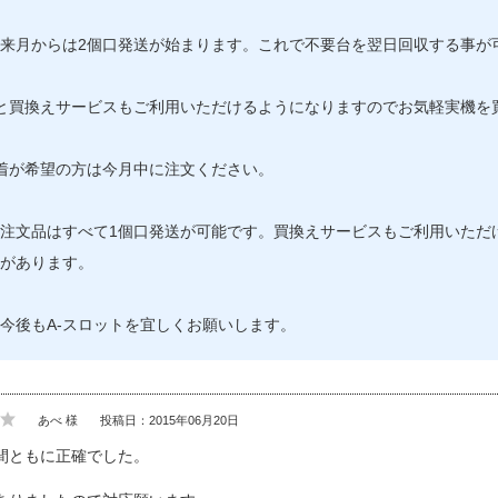
来月からは2個口発送が始まります。これで不要台を翌日回収する事が
と買換えサービスもご利用いただけるようになりますのでお気軽実機を
着が希望の方は今月中に注文ください。
注文品はすべて1個口発送が可能です。買換えサービスもご利用いただ
があります。
今後もA-スロットを宜しくお願いします。
あべ 様
投稿日：2015年06月20日
間ともに正確でした。