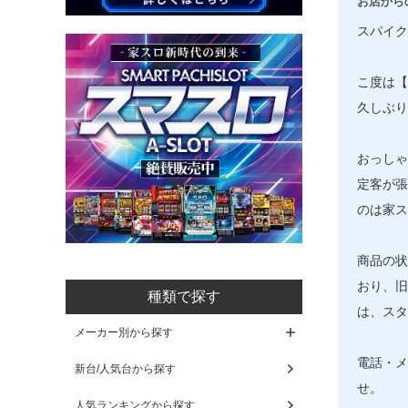
お店から
スパイク
こ度は【
久しぶり
おっしゃ
定客が張
のは家ス
商品の状
おり、旧
種類で探す
は、スタ
メーカー別から探す
電話・メ
新台/人気台から探す
せ。
人気ランキングから探す