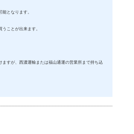
可能となります。
買うことが出来ます。
けますが、西濃運輸または福山通運の営業所まで持ち込