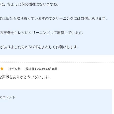
ね、ちょっと前の機種になりますね。
OTでは旧台も取り扱っていますのでクリーニングには自信があります。
古実機をキレイにクリーニングして出荷しています。
がありましたらA-SLOTをよろしくお願いします。
ひかる 様
投稿日：2018年12月15日
な実機をありがとうございます。
のコメント