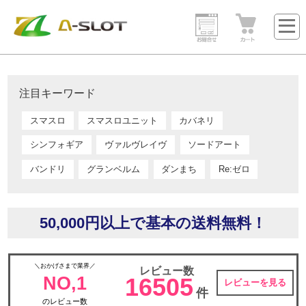
注目キーワード
スマスロ
スマスロユニット
カバネリ
シンフォギア
ヴァルヴレイヴ
ソードアート
バンドリ
グランベルム
ダンまち
Re:ゼロ
50,000円以上で基本の送料無料！
＼おかげさまで業界／
レビュー数
NO,1
16505
レビューを見る
件
のレビュー数