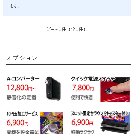
ます。
1件～1件（全1件）
オプション