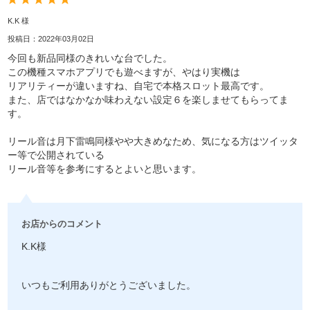
K.K 様
投稿日：2022年03月02日
今回も新品同様のきれいな台でした。
この機種スマホアプリでも遊べますが、やはり実機は
リアリティーが違いますね、自宅で本格スロット最高です。
また、店ではなかなか味わえない設定６を楽しませてもらってま
す。
リール音は月下雷鳴同様やや大きめなため、気になる方はツイッタ
ー等で公開されている
リール音等を参考にするとよいと思います。
お店からのコメント
K.K様
いつもご利用ありがとうございました。