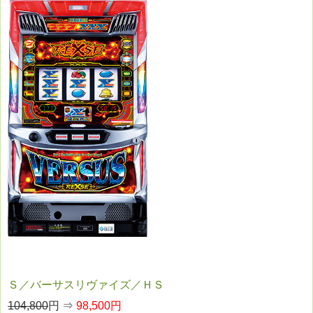
Ｓ／バーサスリヴァイズ／ＨＳ
104,800
円 ⇒
98,500円