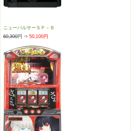
ニューパルサーＳＰ－Ｂ
60,300
円 ⇒
50,100円