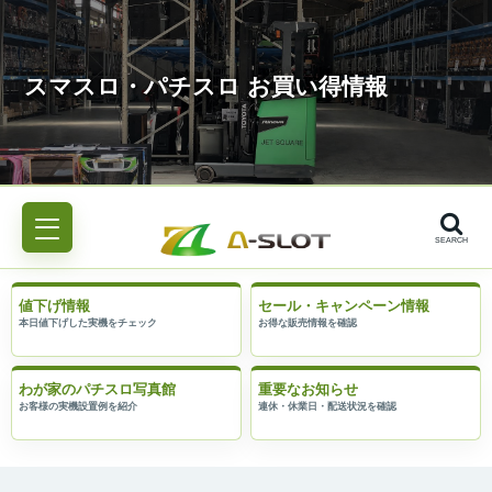
SEARCH
値下げ情報
セール・キャンペーン情報
わが家のパチスロ写真館
重要なお知らせ