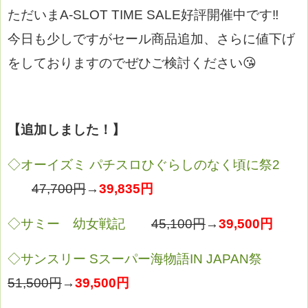
ただいまA-SLOT TIME SALE好評開催中です‼
今日も少しですがセール商品追加、さらに値下げ
をしておりますのでぜひご検討ください😘
【追加しました！】
◇オーイズミ パチスロひぐらしのなく頃に祭2
47,700円
→
39,835円
◇サミー 幼女戦記
45,100円
→
39,500円
◇サンスリー Sスーパー海物語IN JAPAN祭
51,500円
→
39,500円