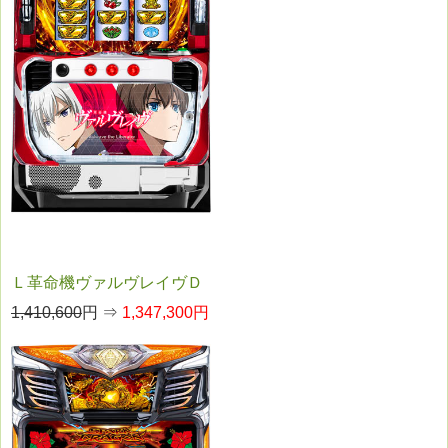
Ｌ革命機ヴァルヴレイヴＤ
1,410,600
円 ⇒
1,347,300円