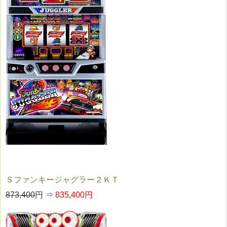
Ｓファンキージャグラー２ＫＴ
873,400
円 ⇒
835,400円