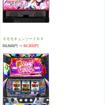
ＳモモキュンソードＤＸ
93,500
円 ⇒
84,900円