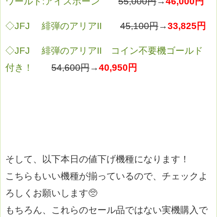
ワールド:アイスボーン
55,000円
→
46,000円
◇JFJ 緋弾のアリアII
45,100円
→
33,825円
◇JFJ 緋弾のアリアII コイン不要機ゴールド
付き！
54,600円
→
40,950円
そして、以下本日の値下げ機種になります！
こちらもいい機種が揃っているので、チェックよ
ろしくお願いします🥺
もちろん、これらのセール品ではない実機購入で