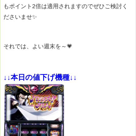
もポイント2倍は適用されますのでぜひご検討く
ださいませ✨
それでは、よい週末を～💗
↓↓本日の値下げ機種↓↓