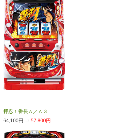
押忍！番長Ａ／Ａ３
64,100
円 ⇒
57,800円