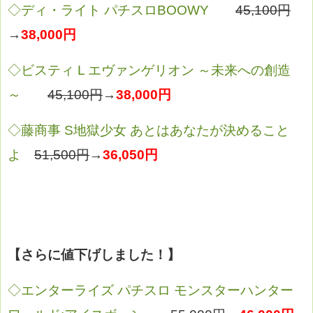
◇ディ・ライト パチスロBOOWY
45,100円
→
38,000円
◇ビスティ L エヴァンゲリオン ～未来への創造
～
45,100円
→
38,000円
◇藤商事 S地獄少女 あとはあなたが決めること
よ
51,500円
→
36,050円
【さらに値下げしました！】
◇エンターライズ パチスロ モンスターハンター