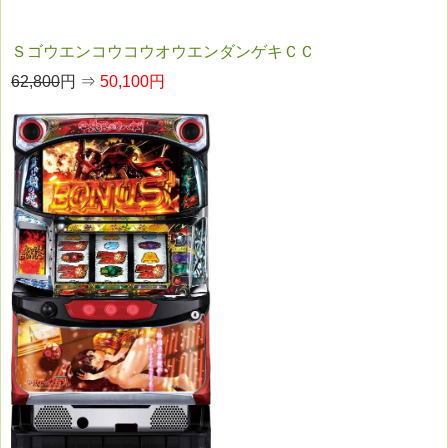
ＳゴウエンコウコウオウエンダンゲキＣＣ
62,800
円 ⇒
50,100円