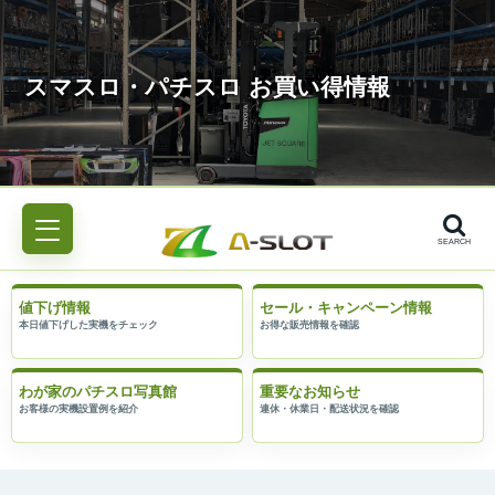
SEARCH
値下げ情報
セール・キャンペーン情報
わが家のパチスロ写真館
重要なお知らせ