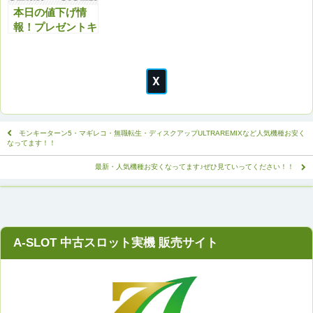
本日の値下げ情
報！プレゼントキ
ャンペーンと合わ
せてお得にどう
ぞ！
モンキーターン5・マギレコ・無職転生・ディスクアップULTRAREMIXなど人気機種お安く
なってます！！
最新・人気機種お安くなってます♪ぜひ見ていってください！！
A-SLOT 中古スロット実機 販売サイト