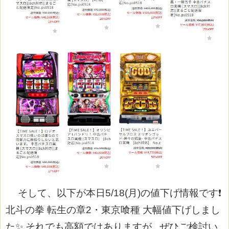
そして、以下が本日5/18(月)の値下げ情報です❗
北斗の拳 転生の章2・東京喰種 大幅値下げしまし
た✨
それでも高額ではありますが...ぜひご検討い