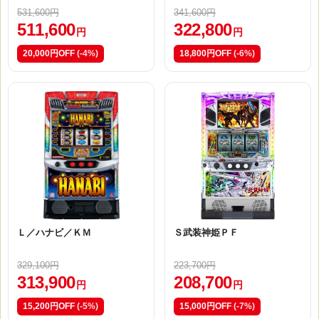
531,600円
341,600円
511,600
322,800
円
円
20,000円OFF
(-4%)
18,800円OFF
(-6%)
Ｌ／ハナビ／ＫＭ
Ｓ武装神姫ＰＦ
329,100円
223,700円
313,900
208,700
円
円
15,200円OFF
(-5%)
15,000円OFF
(-7%)