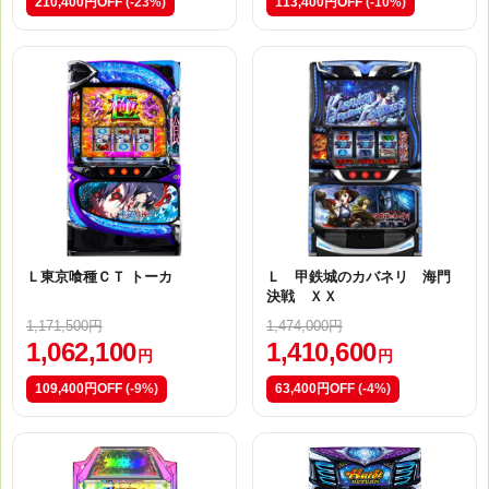
210,400円OFF
(-23%)
113,400円OFF
(-10%)
Ｌ東京喰種ＣＴ トーカ
Ｌ 甲鉄城のカバネリ 海門
決戦 ＸＸ
1,171,500円
1,474,000円
1,062,100
1,410,600
円
円
109,400円OFF
(-9%)
63,400円OFF
(-4%)