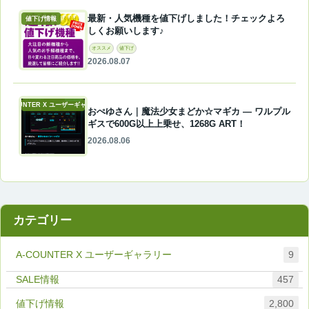
最新・人気機種を値下げしました！チェックよろ
値下げ情報
しくお願いします♪
オススメ
値下げ
2026.08.07
A-COUNTER X ユーザーギャラリー
おぺゆさん｜魔法少女まどか☆マギカ ― ワルプル
ギスで600G以上上乗せ、1268G ART！
2026.08.06
カテゴリー
A-COUNTER X ユーザーギャラリー
9
457
値下げ情報
2,800