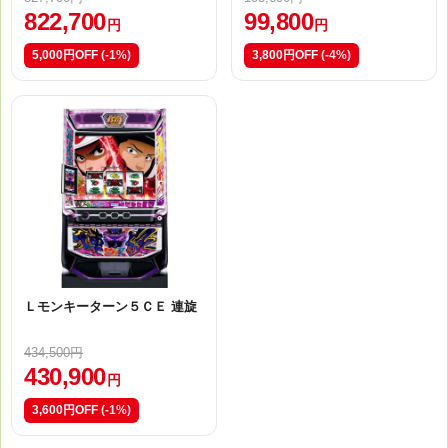
822,700
99,800
円
円
5,000円OFF
(-1%)
3,800円OFF
(-4%)
Ｌモンキーターン５ＣＥ 連旋
434,500円
430,900
円
3,600円OFF
(-1%)