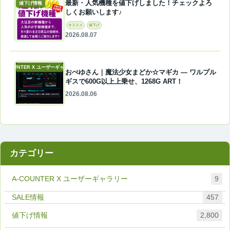
最新・人気機種を値下げしました！チェックよろ
値下げ情報
しくお願いします♪
オススメ
値下げ
2026.08.07
A-COUNTER X ユーザーギャラリー
おぺゆさん｜魔法少女まどか☆マギカ ― ワルプル
ギスで600G以上上乗せ、1268G ART！
2026.08.06
カテゴリー
A-COUNTER X ユーザーギャラリー
9
457
値下げ情報
2,800