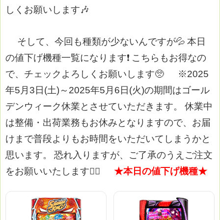
しくお願いします🎶
そして、今回も種類が少ないんですが💦
本日
の値下げ機種一覧になります❗
こちらもお得なの
で、チェックよろしくお願いします🥺
※2025
年5月3日(土)～2025年5月6日(火)の期間はゴール
デンウィーク休業とさせていただきます。
休業中
は整備・出荷業務もお休みとなりますので、お届
けまで普段よりもお時間をいただいてしまうかと
思います。
恐れ入りますが、ご了承のうえご注文
をお願いいたします🙇‍♀️
★本日の値下げ機種★