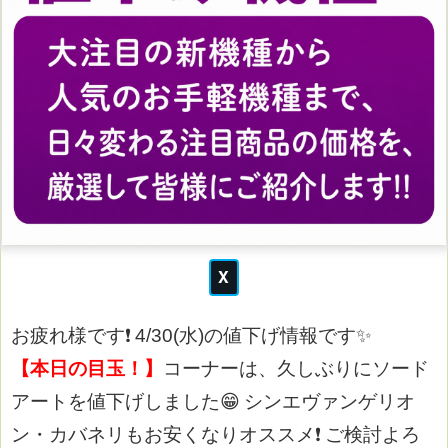
お疲れ様です❗
4/30
(水)の値下げ情報です✨
【本日の目玉！】
コーナーは、久しぶりにソード
アートを値下げしました😁
シンエヴァンゲリオ
ン・カバネリもお安くなりオススメ❗
ご検討よろ