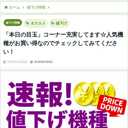
ホーム
値下げ情報
「本日の目玉」コーナー充実してます☆人気
値下げ情報
オススメ
値下げ
「本日の目玉」コーナー充実してます☆人気機
種がお買い得なのでチェックしてみてくださ
い！
2025年4月30日
2026年6月6日