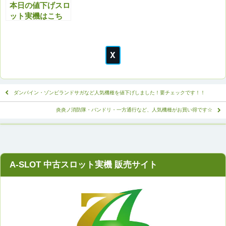
本日の値下げスロ
ット実機はこち
ら！セール商品以
外もアツいで
す！！ぜひチェッ
クよろしくお願い
いたします。
ダンバイン・ゾンビランドサガなど人気機種を値下げしました！要チェックです！！
炎炎ノ消防隊・バンドリ・一方通行など、人気機種がお買い得です☆
A-SLOT 中古スロット実機 販売サイト