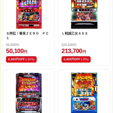
Ｓ押忍！番長ＺＥＲＯ ＰＣ
Ｌ戦国乙女４Ｓ３
１
56,500円
220,100円
50,100
213,700
円
円
6,400円OFF
(-11%)
6,400円OFF
(-3%)