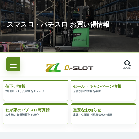
SEARCH
値下げ情報
セール・キャンペーン情報
わが家のパチスロ写真館
重要なお知らせ