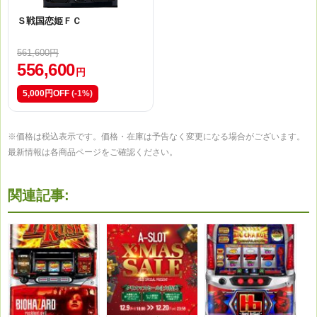
Ｓ戦国恋姫ＦＣ
561,600円
556,600
円
5,000円OFF
(-1%)
※価格は税込表示です。価格・在庫は予告なく変更になる場合がございます。
最新情報は各商品ページをご確認ください。
関連記事: