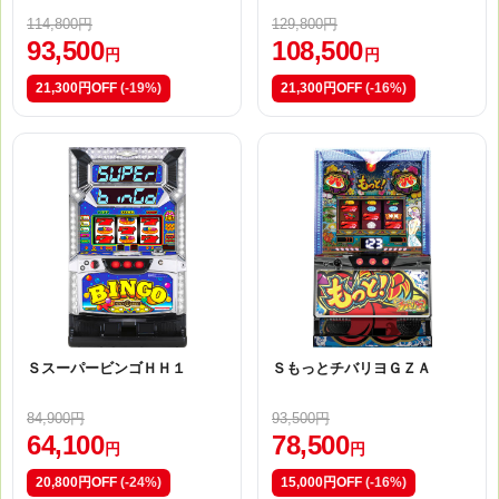
114,800円
129,800円
93,500
108,500
円
円
21,300円OFF
(-19%)
21,300円OFF
(-16%)
ＳスーパービンゴＨＨ１
ＳもっとチバリヨＧＺＡ
84,900円
93,500円
64,100
78,500
円
円
20,800円OFF
(-24%)
15,000円OFF
(-16%)