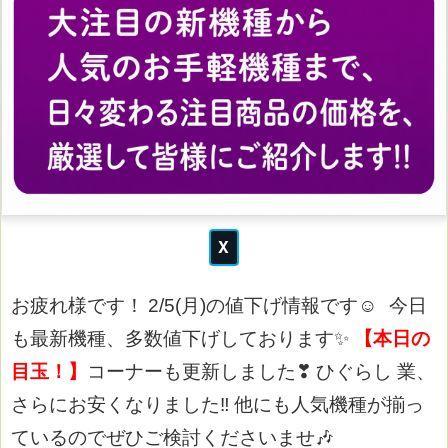
お疲れ様です！
2/5(月)の値下げ情報です☺
今日
も最新機種、多数値下げしております✨
【本日の
目玉！】
コーナーも更新しました❣
ひぐらし 業、
さらにお安くなりました‼
他にも人気機種が揃っ
ているのでぜひご検討くださいませ🎶