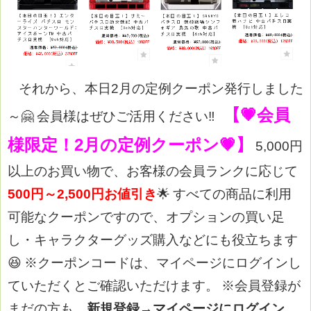
それから、本日2月の定例クーポン発行しました
【💗会員
～🤗
会員様はぜひご活用ください‼
様限定！2月の定例クーポン💗】
5,000円
以上のお買い物で、お客様の会員ランクに応じて
500円～2,500円お値引き
🌟
すべての商品に利用
可能なクーポンですので、オプションの買い足
し・キャラクターグッズ購入などにも役立ちます
😆
※クーポンコードは、マイページにログインし
ていただくとご確認いただけます。
※会員登録が
まだの方も、
新規登録→マイページにログイン