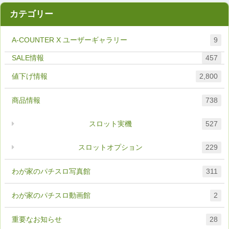
カテゴリー
A-COUNTER X ユーザーギャラリー
9
457
値下げ情報
2,800
商品情報
738
スロット実機
527
スロットオプション
229
わが家のパチスロ写真館
311
わが家のパチスロ動画館
2
重要なお知らせ
28