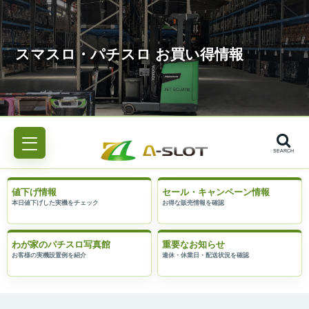
SEARCH
値下げ情報
セール・キャンペーン情報
わが家のパチスロ写真館
重要なお知らせ