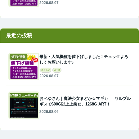
2026.08.07
最近の投稿
最新・人気機種を値下げしました！チェックよろ
値下げ情報
しくお願いします♪
オススメ
値下げ
2026.08.07
A-COUNTER X ユーザーギャラリー
おぺゆさん｜魔法少女まどか☆マギカ ― ワルプル
ギスで600G以上上乗せ、1268G ART！
2026.08.06