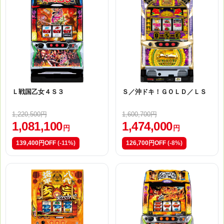
Ｌ戦国乙女４Ｓ３
Ｓ／沖ドキ！ＧＯＬＤ／ＬＳ
1,220,500円
1,600,700円
1,081,100
1,474,000
円
円
139,400円OFF
(-11%)
126,700円OFF
(-8%)