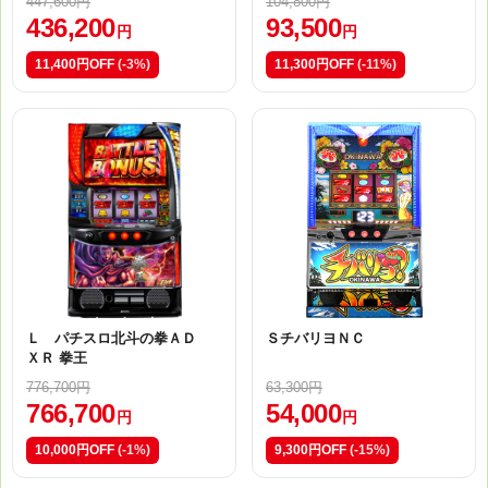
447,600円
104,800円
436,200
93,500
円
円
11,400円OFF
(-3%)
11,300円OFF
(-11%)
Ｌ パチスロ北斗の拳ＡＤ
ＳチバリヨＮＣ
ＸＲ 拳王
776,700円
63,300円
766,700
54,000
円
円
10,000円OFF
(-1%)
9,300円OFF
(-15%)