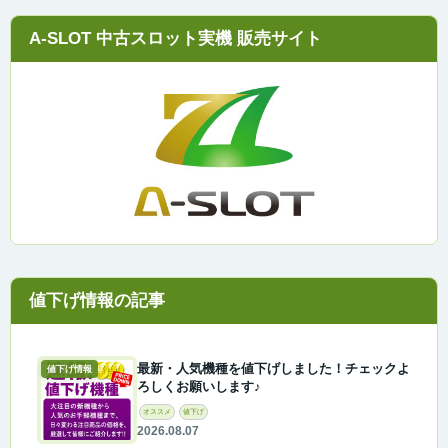
A-SLOT 中古スロット実機 販売サイト
最新・人気機種を値下げしました！チェックよ
値下げ情報
ろしくお願いします♪
オススメ
値下げ
2026.08.07