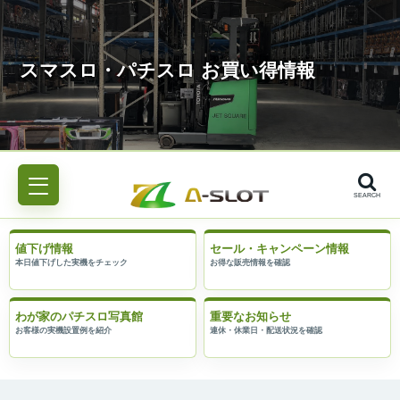
SEARCH
値下げ情報
セール・キャンペーン情報
わが家のパチスロ写真館
重要なお知らせ