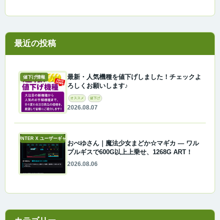
最近の投稿
最新・人気機種を値下げしました！チェックよ
値下げ情報
ろしくお願いします♪
オススメ
値下げ
2026.08.07
A-COUNTER X ユーザーギャラリー
おぺゆさん｜魔法少女まどか☆マギカ ― ワル
プルギスで600G以上上乗せ、1268G ART！
2026.08.06