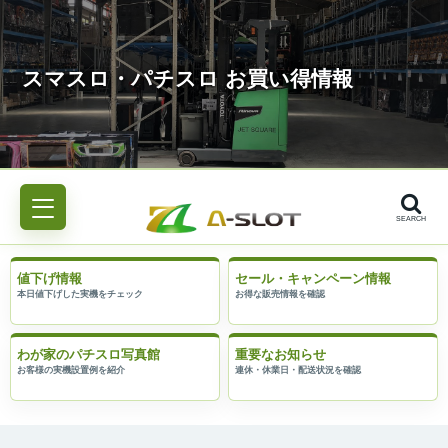
SEARCH
値下げ情報
セール・キャンペーン情報
わが家のパチスロ写真館
重要なお知らせ