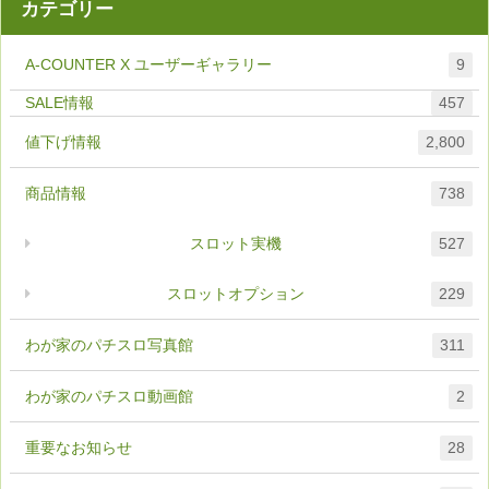
カテゴリー
A-COUNTER X ユーザーギャラリー
9
457
値下げ情報
2,800
商品情報
738
スロット実機
527
スロットオプション
229
わが家のパチスロ写真館
311
わが家のパチスロ動画館
2
重要なお知らせ
28