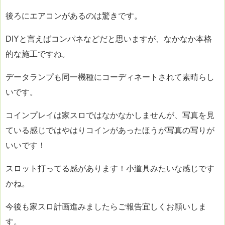
後ろにエアコンがあるのは驚きです。
DIYと言えばコンパネなどだと思いますが、なかなか本格
的な施工ですね。
データランプも同一機種にコーディネートされて素晴らし
いです。
コインプレイは家スロではなかなかしませんが、写真を見
ている感じではやはりコインがあったほうが写真の写りが
いいです！
スロット打ってる感があります！小道具みたいな感じです
かね。
今後も家スロ計画進みましたらご報告宜しくお願いしま
す。