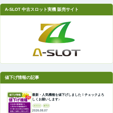
A-SLOT 中古スロット実機 販売サイト
最新・人気機種を値下げしました！チェックよろ
値下げ情報
しくお願いします♪
オススメ
値下げ
2026.08.07