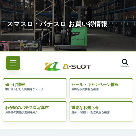
SEARCH
値下げ情報
セール・キャンペーン情報
わが家のパチスロ写真館
重要なお知らせ