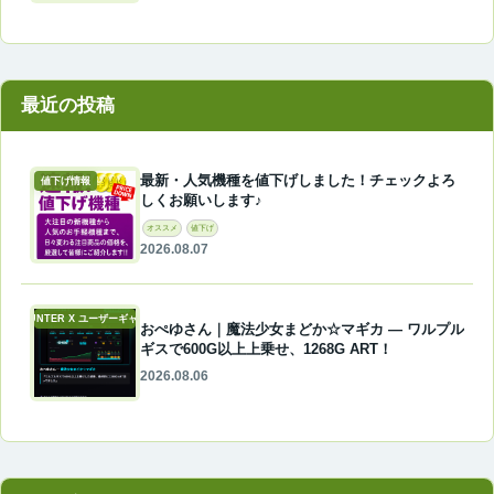
最近の投稿
最新・人気機種を値下げしました！チェックよろ
値下げ情報
しくお願いします♪
オススメ
値下げ
2026.08.07
A-COUNTER X ユーザーギャラリー
おぺゆさん｜魔法少女まどか☆マギカ ― ワルプル
ギスで600G以上上乗せ、1268G ART！
2026.08.06