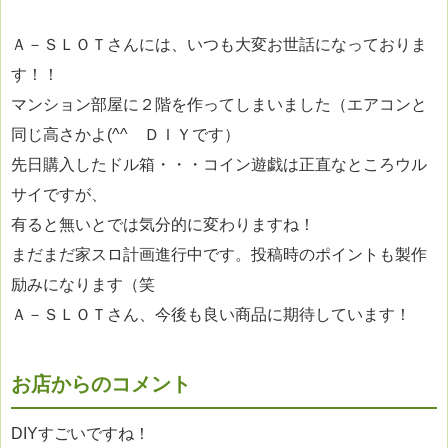
Ａ－ＳＬＯＴさんには、いつも大変お世話になっておりま
す！！
マンション部屋に２階を作ってしまいました（
エアコンと
同じ高さかよ(^^ゞＤＩＹです）
先日購入したドル箱・・・
コイン遊戯は正直なところウル
サイですが、
有ると無いとでは気分的に変わりますね！
まだまだ家スロ計画進行中です。
投稿時のポイントも製作
励みになります（笑
Ａ－ＳＬＯＴさん、今後も良い商品に期待しています！
お店からのコメント
DIYすごいですね！