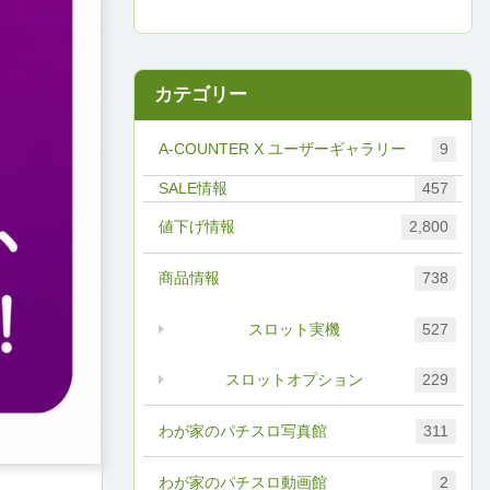
カテゴリー
A-COUNTER X ユーザーギャラリー
9
457
値下げ情報
2,800
商品情報
738
スロット実機
527
スロットオプション
229
わが家のパチスロ写真館
311
わが家のパチスロ動画館
2