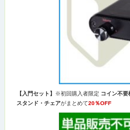
【入門セット】
※初回購入者限定
コイン不要
スタンド・チェア
がまとめて
20％OFF