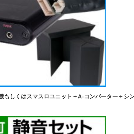
機もしくはスマスロユニット＋A-コンバーター＋シ