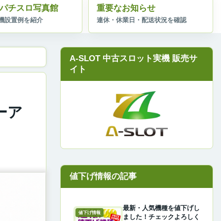
パチスロ写真館
重要なお知らせ
A-SLOT 中古スロット実機 販売サ
イト
ーア
最新・人気機種を値下げし
値下げ情報
ました！チェックよろしく