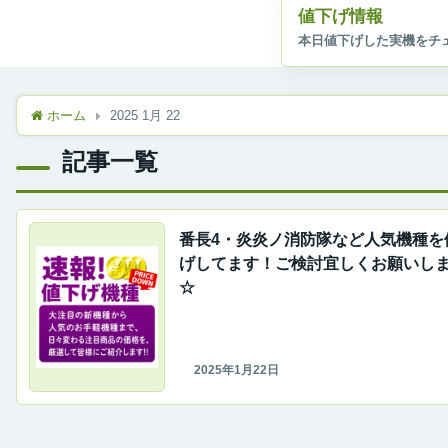
値下げ情報
ホーム
2025 1月 22
記事一覧
番長4・炎炎ノ消防隊など人気機種を
げしてます！ご検討宜しくお願いし
☆
2025年1月22日