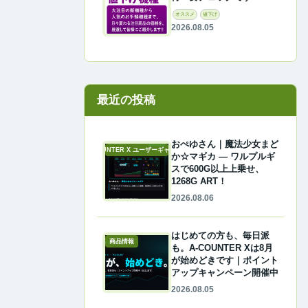
オススメ
値下げ
2026.08.05
最近の投稿
おぺゆさん｜魔法少女まど
A-COUNTER X ユーザーギャラリー
か☆マギカ ― ワルプルギ
スで600G以上上乗せ、
1268G ART！
2026.08.06
はじめての方も、毎日派
商品情報
も。A-COUNTER Xは8月
が始めどきです｜ポイント
アップキャンペーン開催中
2026.08.05