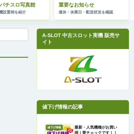
パチスロ写真館
重要なお知らせ
A-SLOT 中古スロット実機 販売サ
イト
最新・人気機種がお買い
値下げ情報
得！要チェックです！！