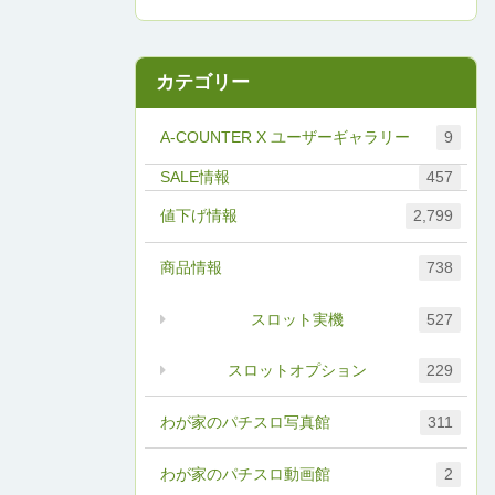
カテゴリー
A-COUNTER X ユーザーギャラリー
9
457
値下げ情報
2,799
商品情報
738
スロット実機
527
スロットオプション
229
わが家のパチスロ写真館
311
わが家のパチスロ動画館
2