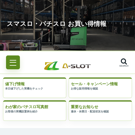
SEARCH
値下げ情報
セール・キャンペーン情報
わが家のパチスロ写真館
重要なお知らせ