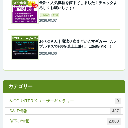
最新・人気機種を値下げしました！チェックよ
値下げ情報
ろしくお願いします♪
オススメ
値下げ
2026.08.07
A-COUNTER X ユーザーギャラリー
おぺゆさん｜魔法少女まどか☆マギカ ― ワル
プルギスで600G以上上乗せ、1268G ART！
2026.08.06
カテゴリー
A-COUNTER X ユーザーギャラリー
9
457
値下げ情報
2,800