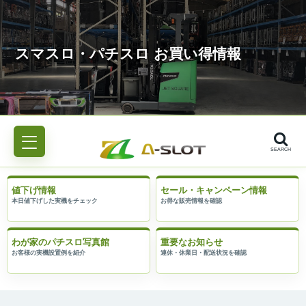
SEARCH
値下げ情報
セール・キャンペーン情報
わが家のパチスロ写真館
重要なお知らせ