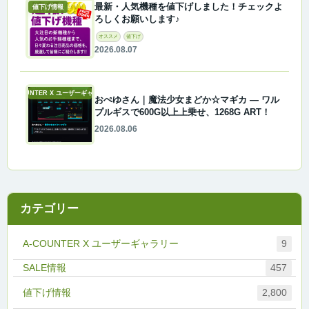
最新・人気機種を値下げしました！チェックよ
値下げ情報
ろしくお願いします♪
オススメ
値下げ
2026.08.07
A-COUNTER X ユーザーギャラリー
おぺゆさん｜魔法少女まどか☆マギカ ― ワル
プルギスで600G以上上乗せ、1268G ART！
2026.08.06
カテゴリー
A-COUNTER X ユーザーギャラリー
9
457
値下げ情報
2,800