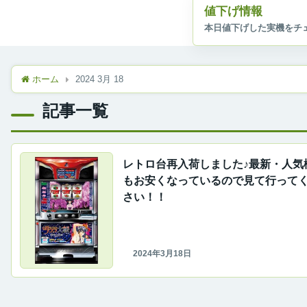
値下げ情報
ホーム
2024 3月 18
記事一覧
レトロ台再入荷しました♪最新・人気
もお安くなっているので見て行って
さい！！
2024年3月18日