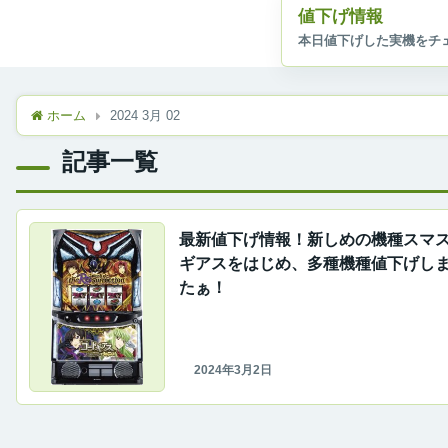
値下げ情報
ホーム
2024 3月 02
記事一覧
最新値下げ情報！新しめの機種スマ
ギアスをはじめ、多種機種値下げし
たぁ！
2024年3月2日