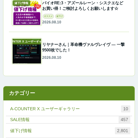
バイオRE:3・アズールレーン・シスクエなど
値下げ情報
お買い得！ご検討よろしくお願いします☆
オススメ
値下げ
2026.08.10
A-COUNTER X ユーザーギャラリー
リヤナーさん｜革命機ヴァルヴレイヴ ― 一撃
9500枚でした！
2026.08.10
カテゴリー
A-COUNTER X ユーザーギャラリー
10
457
値下げ情報
2,801