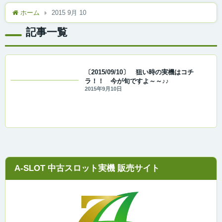
ホーム
2015 9月 10
記事一覧
〔2015/09/10〕 狙い時の実機はコチ
ラ！！ 今が旬ですよ～～♪♪
2015年9月10日
A-SLOT 中古スロット実機 販売サイト