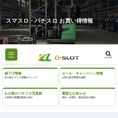
SEARCH
値下げ情報
セール・キャンペーン情報
わが家のパチスロ写真館
重要なお知らせ