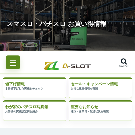
SEARCH
値下げ情報
セール・キャンペーン情報
わが家のパチスロ写真館
重要なお知らせ