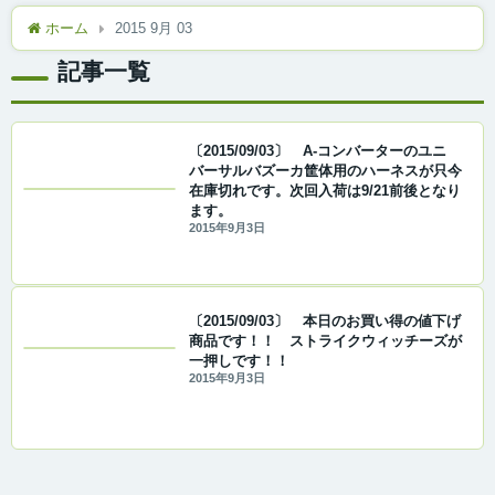
ホーム
2015 9月 03
記事一覧
〔2015/09/03〕 A-コンバーターのユニ
バーサルバズーカ筐体用のハーネスが只今
在庫切れです。次回入荷は9/21前後となり
ます。
2015年9月3日
〔2015/09/03〕 本日のお買い得の値下げ
商品です！！ ストライクウィッチーズが
一押しです！！
2015年9月3日