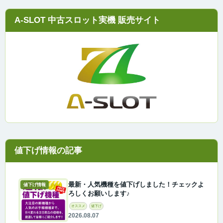
A-SLOT 中古スロット実機 販売サイト
最新・人気機種を値下げしました！チェックよ
値下げ情報
ろしくお願いします♪
オススメ
値下げ
2026.08.07