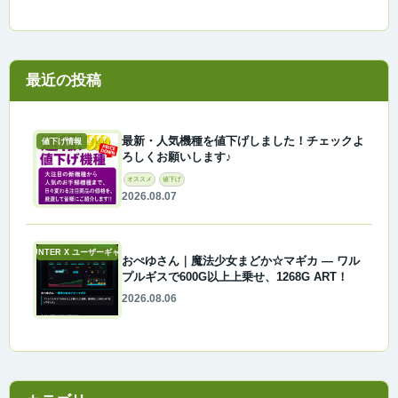
最近の投稿
最新・人気機種を値下げしました！チェックよ
値下げ情報
ろしくお願いします♪
オススメ
値下げ
2026.08.07
A-COUNTER X ユーザーギャラリー
おぺゆさん｜魔法少女まどか☆マギカ ― ワル
プルギスで600G以上上乗せ、1268G ART！
2026.08.06