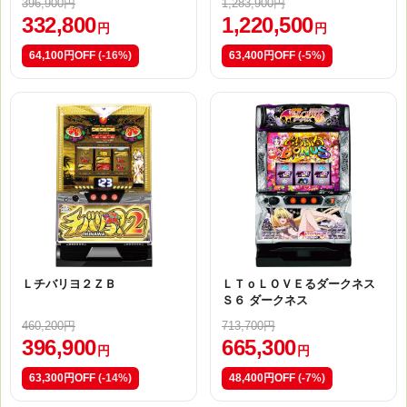
396,900円
1,283,900円
332,800
1,220,500
円
円
64,100円OFF
(-16%)
63,400円OFF
(-5%)
Ｌチバリヨ２ＺＢ
ＬＴｏＬＯＶＥるダークネス
Ｓ６ ダークネス
460,200円
713,700円
396,900
665,300
円
円
63,300円OFF
(-14%)
48,400円OFF
(-7%)