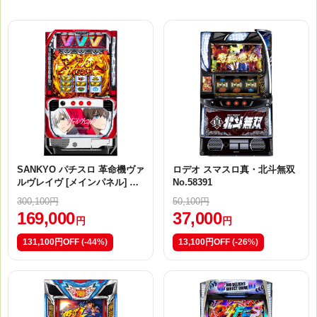
SANKYO パチスロ 革命機ヴァ
ロデオ スマスロ真・北斗無双
ルヴレイヴ [メインパネル] No.
No.58391
ps1218
300,100円
50,100円
169,000
37,000
円
円
131,100円OFF
(-44%)
13,100円OFF
(-26%)