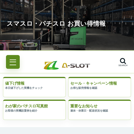
SEARCH
値下げ情報
セール・キャンペーン情報
わが家のパチスロ写真館
重要なお知らせ