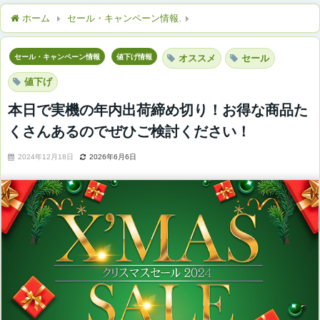
ホーム
セール・キャンペーン情報
本日で実機の年内出荷締め切
セール・キャンペーン情報
値下げ情報
オススメ
セール
値下げ
本日で実機の年内出荷締め切り！お得な商品た
くさんあるのでぜひご検討ください！
2024年12月18日
2026年6月6日