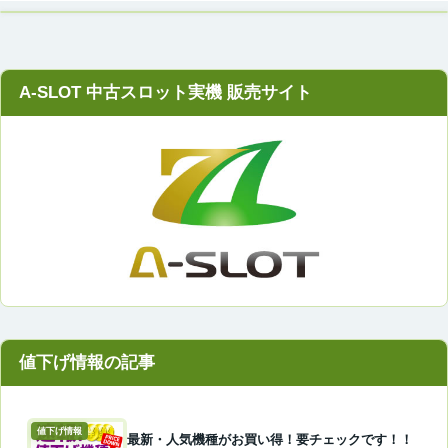
A-SLOT 中古スロット実機 販売サイト
値下げ情報
最新・人気機種がお買い得！要チェックです！！