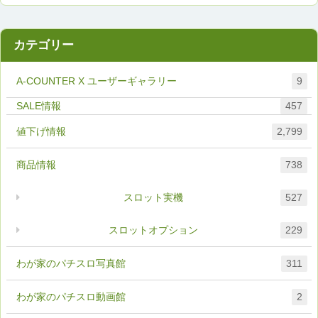
カテゴリー
A-COUNTER X ユーザーギャラリー
9
457
値下げ情報
2,799
商品情報
738
スロット実機
527
スロットオプション
229
わが家のパチスロ写真館
311
わが家のパチスロ動画館
2