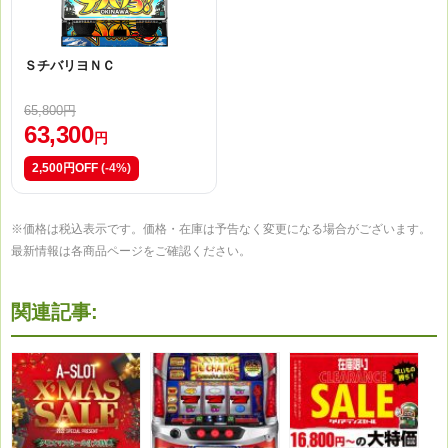
ＳチバリヨＮＣ
65,800円
63,300
円
2,500円OFF
(-4%)
※価格は税込表示です。価格・在庫は予告なく変更になる場合がございます。
最新情報は各商品ページをご確認ください。
関連記事: