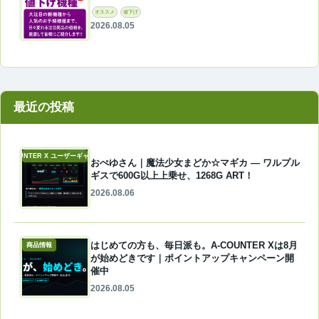
オススメ
値下げ
2026.08.05
最近の投稿
A-COUNTER X ユーザーギャラリー
おぺゆさん｜魔法少女まどか☆マギカ ― ワルプル
ギスで600G以上上乗せ、1268G ART！
2026.08.06
はじめての方も、毎日派も。A-COUNTER Xは8月
商品情報
が始めどきです｜ポイントアップキャンペーン開
催中
2026.08.05