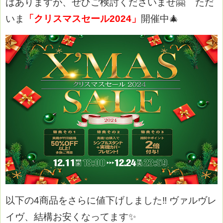
はありますが、ぜひご検討くださいませ🤗
ただ
いま
「クリスマスセール2024」
開催中🎄
以下の4商品をさらに値下げしました‼
ヴァルヴレ
イヴ、結構お安くなってます✨