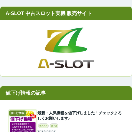
A-SLOT 中古スロット実機 販売サイト
最新・人気機種を値下げしました！チェックよろ
値下げ情報
しくお願いします♪
オススメ
値下げ
2026.08.07