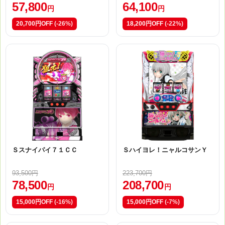
57,800
64,100
円
円
20,700円OFF
(-26%)
18,200円OFF
(-22%)
Ｓスナイパイ７１ＣＣ
Ｓハイヨレ！ニャルコサンＹ
93,500円
223,700円
78,500
208,700
円
円
15,000円OFF
(-16%)
15,000円OFF
(-7%)