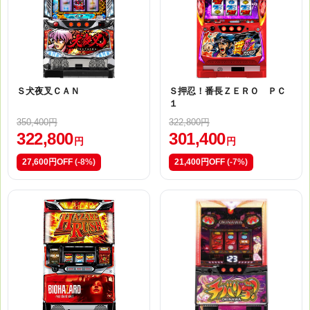
Ｓ犬夜叉ＣＡＮ
Ｓ押忍！番長ＺＥＲＯ ＰＣ
１
350,400円
322,800円
322,800
301,400
円
円
27,600円OFF
(-8%)
21,400円OFF
(-7%)