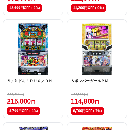
12,600円OFF
(-3%)
11,200円OFF
(-9%)
Ｓ／沖ドキ！ＤＵＯ／ＤＨ
ＳボンバーガールＰＭ
223,700円
123,500円
215,000
114,800
円
円
8,700円OFF
(-4%)
8,700円OFF
(-7%)