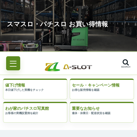
SEARCH
値下げ情報
セール・キャンペーン情報
わが家のパチスロ写真館
重要なお知らせ