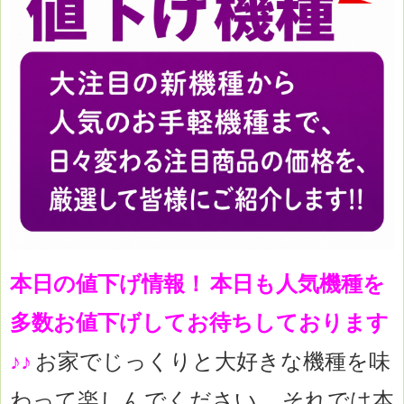
本日の値下げ情報！
本日も人気機種を
多数お値下げしてお待ちしております
♪♪
お家でじっくりと大好きな機種を味
わって楽しんでください。
それでは本