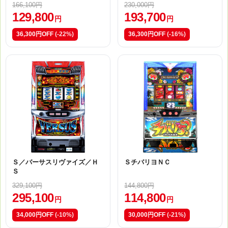
166,100円
230,000円
129,800
193,700
円
円
36,300円OFF
(-22%)
36,300円OFF
(-16%)
Ｓ／バーサスリヴァイズ／Ｈ
ＳチバリヨＮＣ
Ｓ
329,100円
144,800円
295,100
114,800
円
円
34,000円OFF
(-10%)
30,000円OFF
(-21%)