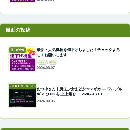
最近の投稿
最新・人気機種を値下げしました！チェックよろ
値下げ情報
しくお願いします♪
オススメ
値下げ
2026.08.07
A-COUNTER X ユーザーギャラリー
おぺゆさん｜魔法少女まどか☆マギカ ― ワルプル
ギスで600G以上上乗せ、1268G ART！
2026.08.06