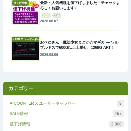
最新・人気機種を値下げしました！チェックよ
値下げ情報
ろしくお願いします♪
オススメ
値下げ
2026.08.07
A-COUNTER X ユーザーギャラリー
おぺゆさん｜魔法少女まどか☆マギカ ― ワル
プルギスで600G以上上乗せ、1268G ART！
2026.08.06
カテゴリー
A-COUNTER X ユーザーギャラリー
9
457
値下げ情報
2,800