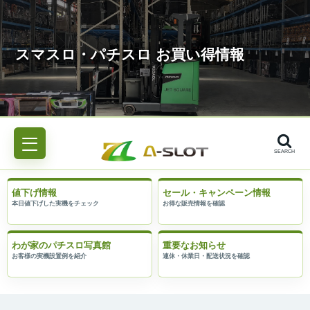
SEARCH
値下げ情報
セール・キャンペーン情報
わが家のパチスロ写真館
重要なお知らせ