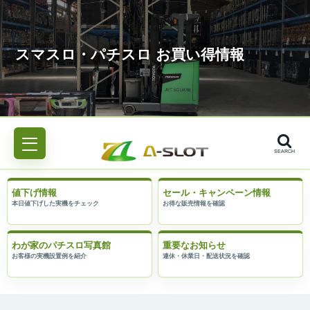
SEARCH
値下げ情報
セール・キャンペーン情報
わが家のパチスロ写真館
重要なお知らせ