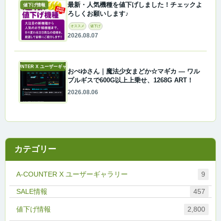
最新・人気機種を値下げしました！チェックよ
値下げ情報
ろしくお願いします♪
オススメ
値下げ
2026.08.07
A-COUNTER X ユーザーギャラリー
おぺゆさん｜魔法少女まどか☆マギカ ― ワル
プルギスで600G以上上乗せ、1268G ART！
2026.08.06
カテゴリー
A-COUNTER X ユーザーギャラリー
9
457
値下げ情報
2,800