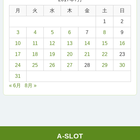
月
火
水
木
金
土
日
1
2
3
4
5
6
7
8
9
10
11
12
13
14
15
16
17
18
19
20
21
22
23
24
25
26
27
28
29
30
31
« 6月
8月 »