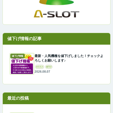
最新・人気機種を値下げしました！チェックよ
値下げ情報
ろしくお願いします♪
オススメ
値下げ
2026.08.07
最近の投稿