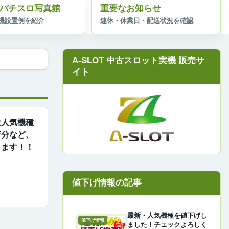
パチスロ写真館
重要なお知らせ
A-SLOT 中古スロット実機 販売サ
イト
！大人気機種
荷分など、
ります！！
最新・人気機種を値下げし
値下げ情報
ました！チェックよろしく