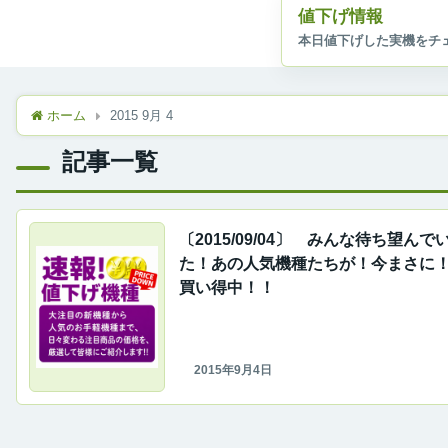
値下げ情報
ホーム
2015 9月 4
記事一覧
〔2015/09/04〕 みんな待ち望んで
た！あの人気機種たちが！今まさに
買い得中！！
2015年9月4日