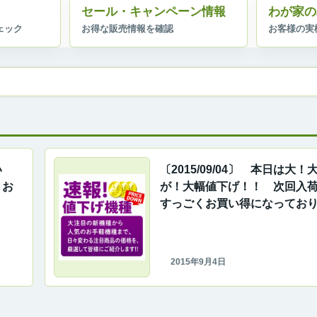
セール・キャンペーン情報
わが家の
い
〔2015/09/04〕 本日は大
！お
が！大幅値下げ！！ 次回入
すっごくお買い得になってお
2015年9月4日