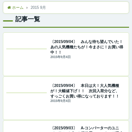
ホーム
2015 9月
記事一覧
〔2015/09/04〕 みんな待ち望んでいた！
あの人気機種たちが！今まさに！お買い得
中！！
2015年9月4日
〔2015/09/04〕 本日は大！大人気機種
が！大幅値下げ！！ 次回入荷分など、
すっごくお買い得になっております！！
2015年9月4日
〔2015/09/03〕 A-コンバーターのユニ