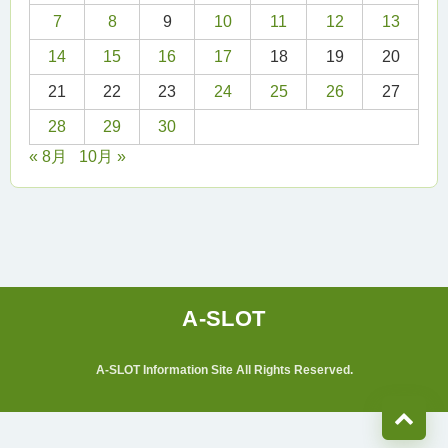
7
8
9
10
11
12
13
14
15
16
17
18
19
20
21
22
23
24
25
26
27
28
29
30
« 8月
10月 »
A-SLOT Information Site All Rights Reserved.