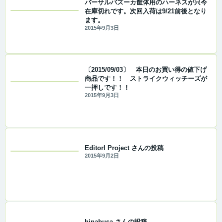
バーサルバズーカ筐体用のハーネスが只今
在庫切れです。次回入荷は9/21前後となり
ます。
2015年9月3日
〔2015/09/03〕 本日のお買い得の値下げ
商品です！！ ストライクウィッチーズが
一押しです！！
2015年9月3日
Editorl Project さんの投稿
2015年9月2日
hinabusa さんの投稿