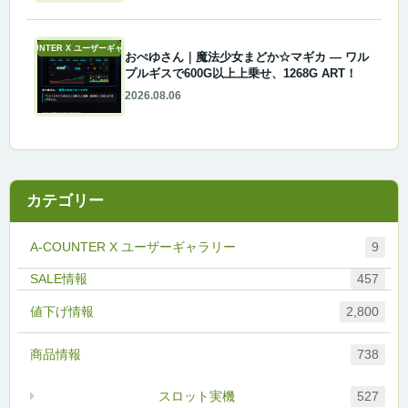
A-COUNTER X ユーザーギャラリー
おぺゆさん｜魔法少女まどか☆マギカ ― ワル
プルギスで600G以上上乗せ、1268G ART！
2026.08.06
カテゴリー
A-COUNTER X ユーザーギャラリー
9
457
値下げ情報
2,800
商品情報
738
スロット実機
527