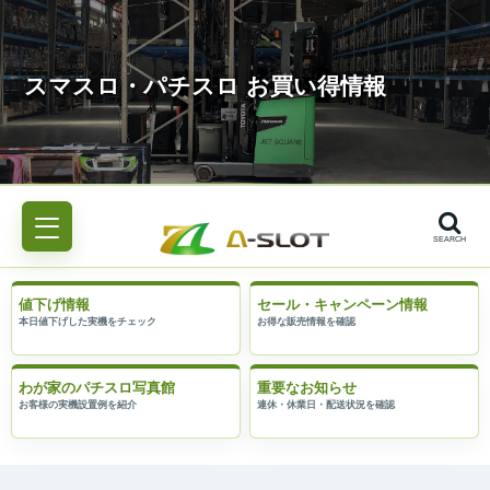
SEARCH
値下げ情報
セール・キャンペーン情報
わが家のパチスロ写真館
重要なお知らせ