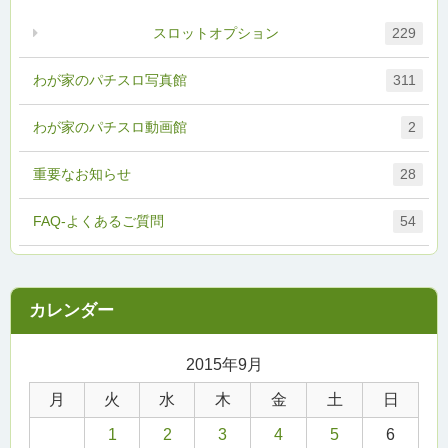
スロットオプション
229
わが家のパチスロ写真館
311
わが家のパチスロ動画館
2
重要なお知らせ
28
FAQ-よくあるご質問
54
2015年9月
月
火
水
木
金
土
日
1
2
3
4
5
6