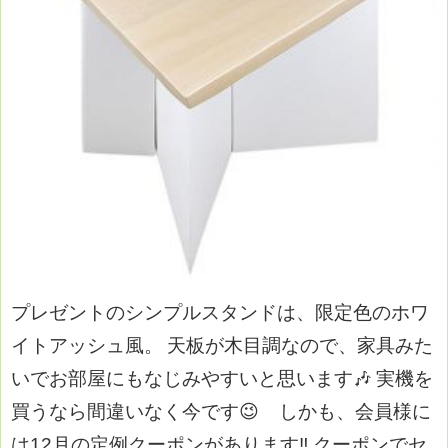
プレゼントのシンプルスタンドは、限定色のホワ
イトアッシュ風。
天板が木目調なので、家具みた
いでお部屋にもなじみやすいと思います🎶
実機を
買うなら間違いなく今です😉
しかも、会員様に
は12月の定例クーポンがあります‼
クーポンでセ