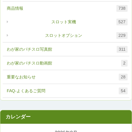
商品情報
738
スロット実機
527
スロットオプション
229
わが家のパチスロ写真館
311
わが家のパチスロ動画館
2
重要なお知らせ
28
FAQ-よくあるご質問
54