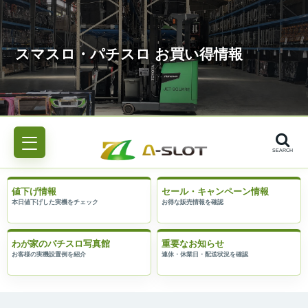
SEARCH
値下げ情報
セール・キャンペーン情報
わが家のパチスロ写真館
重要なお知らせ