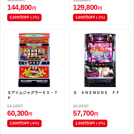
149,800円
133,600円
144,800
129,800
円
円
5,000円OFF
(-3%)
3,800円OFF
(-3%)
ＳアイムジャグラーＥＸ－Ｔ
Ｓ ＡＮＥＭＯＮＥ ＦＦ
Ｐ
64,100円
60,300円
60,300
57,700
円
円
3,800円OFF
(-6%)
2,600円OFF
(-4%)