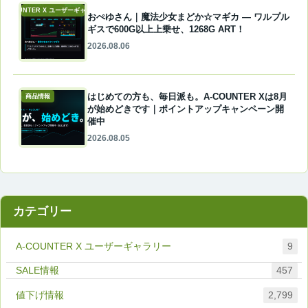
A-COUNTER X ユーザーギャラリー
おぺゆさん｜魔法少女まどか☆マギカ ― ワルプル
ギスで600G以上上乗せ、1268G ART！
2026.08.06
はじめての方も、毎日派も。A-COUNTER Xは8月
商品情報
が始めどきです｜ポイントアップキャンペーン開
催中
2026.08.05
カテゴリー
A-COUNTER X ユーザーギャラリー
9
457
値下げ情報
2,799