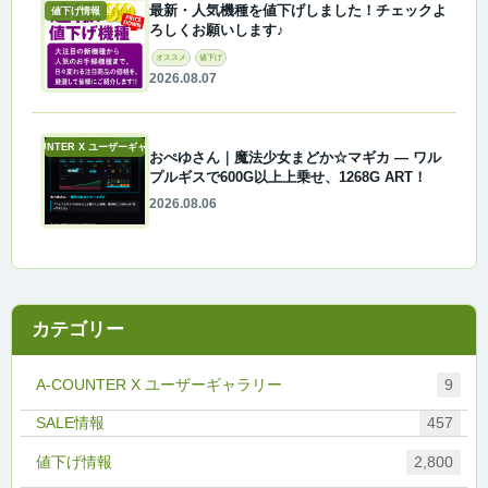
最新・人気機種を値下げしました！チェックよ
値下げ情報
ろしくお願いします♪
オススメ
値下げ
2026.08.07
A-COUNTER X ユーザーギャラリー
おぺゆさん｜魔法少女まどか☆マギカ ― ワル
プルギスで600G以上上乗せ、1268G ART！
2026.08.06
カテゴリー
A-COUNTER X ユーザーギャラリー
9
457
値下げ情報
2,800