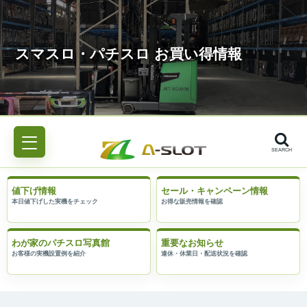
SEARCH
値下げ情報
セール・キャンペーン情報
わが家のパチスロ写真館
重要なお知らせ