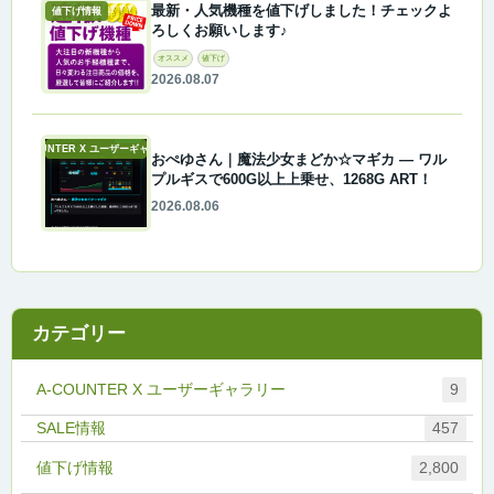
最新・人気機種を値下げしました！チェックよ
値下げ情報
ろしくお願いします♪
オススメ
値下げ
2026.08.07
A-COUNTER X ユーザーギャラリー
おぺゆさん｜魔法少女まどか☆マギカ ― ワル
プルギスで600G以上上乗せ、1268G ART！
2026.08.06
カテゴリー
A-COUNTER X ユーザーギャラリー
9
457
値下げ情報
2,800