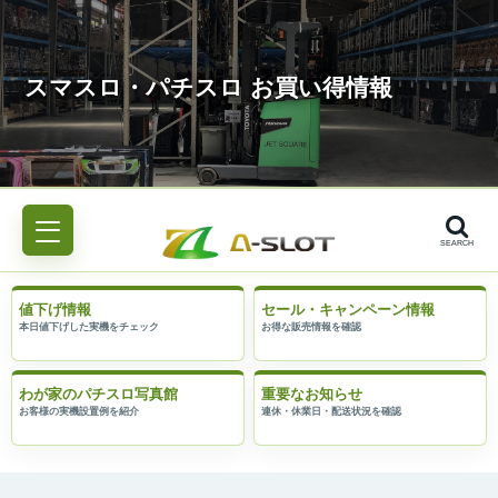
SEARCH
値下げ情報
セール・キャンペーン情報
わが家のパチスロ写真館
重要なお知らせ