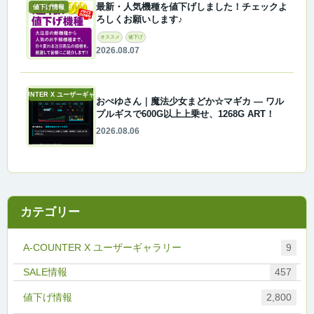
最新・人気機種を値下げしました！チェックよ
値下げ情報
ろしくお願いします♪
オススメ
値下げ
2026.08.07
A-COUNTER X ユーザーギャラリー
おぺゆさん｜魔法少女まどか☆マギカ ― ワル
プルギスで600G以上上乗せ、1268G ART！
2026.08.06
カテゴリー
A-COUNTER X ユーザーギャラリー
9
457
値下げ情報
2,800