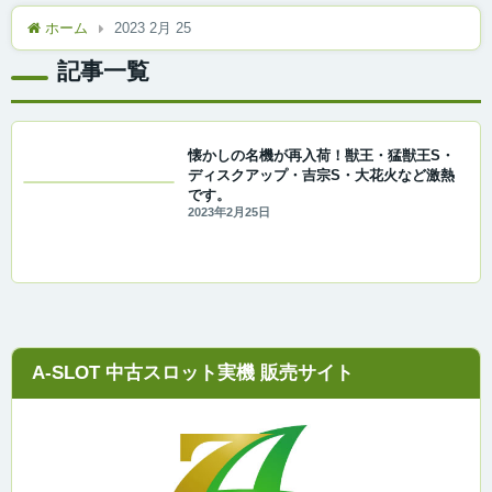
ホーム
2023 2月 25
記事一覧
懐かしの名機が再入荷！獣王・猛獣王S・
ディスクアップ・吉宗S・大花火など激熱
です。
2023年2月25日
A-SLOT 中古スロット実機 販売サイト