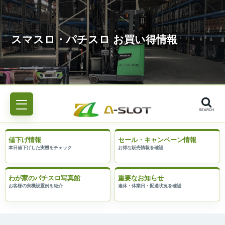
SEARCH
値下げ情報
セール・キャンペーン情報
わが家のパチスロ写真館
重要なお知らせ