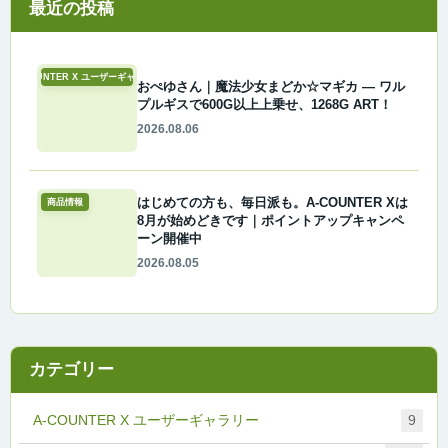
最近の投稿
A-COUNTER X ユーザーギャラリー
おぺゆさん｜魔法少女まどか☆マギカ ― ワル
プルギスで600G以上上乗せ、1268G ART！
2026.08.06
はじめての方も、毎日派も。A-COUNTER Xは
商品情報
8月が始めどきです｜ポイントアップキャンペ
ーン開催中
2026.08.05
カテゴリー
A-COUNTER X ユーザーギャラリー
9