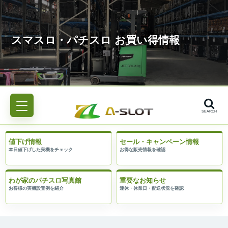
SEARCH
値下げ情報
セール・キャンペーン情報
わが家のパチスロ写真館
重要なお知らせ