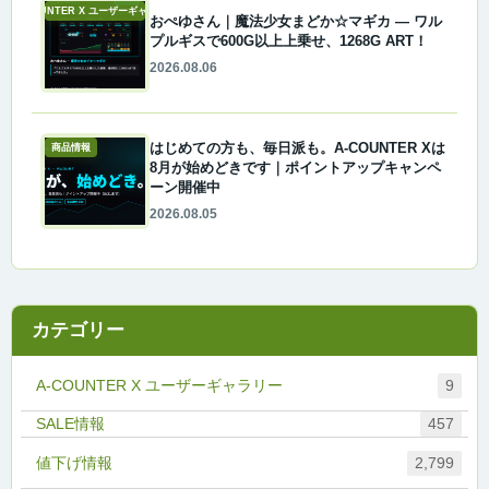
A-COUNTER X ユーザーギャラリー
おぺゆさん｜魔法少女まどか☆マギカ ― ワル
プルギスで600G以上上乗せ、1268G ART！
2026.08.06
はじめての方も、毎日派も。A-COUNTER Xは
商品情報
8月が始めどきです｜ポイントアップキャンペ
ーン開催中
2026.08.05
カテゴリー
A-COUNTER X ユーザーギャラリー
9
457
値下げ情報
2,799