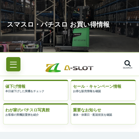
SEARCH
値下げ情報
セール・キャンペーン情報
わが家のパチスロ写真館
重要なお知らせ