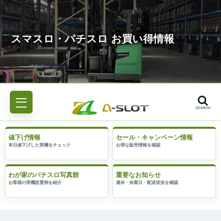
SEARCH
値下げ情報
セール・キャンペーン情報
わが家のパチスロ写真館
重要なお知らせ