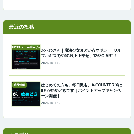
最近の投稿
A-COUNTER X ユーザーギャラリー
おぺゆさん｜魔法少女まどか☆マギカ ― ワル
プルギスで600G以上上乗せ、1268G ART！
2026.08.06
はじめての方も、毎日派も。A-COUNTER Xは
商品情報
8月が始めどきです｜ポイントアップキャンペ
ーン開催中
2026.08.05