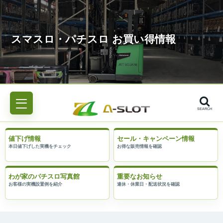
SEARCH
値下げ情報
セール・キャンペーン情報
わが家のパチスロ写真館
重要なお知らせ