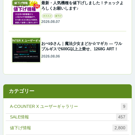
最新・人気機種を値下げしました！チェックよ
値下げ情報
ろしくお願いします♪
オススメ
値下げ
2026.08.07
A-COUNTER X ユーザーギャラリー
おぺゆさん｜魔法少女まどか☆マギカ ― ワル
プルギスで600G以上上乗せ、1268G ART！
2026.08.06
カテゴリー
A-COUNTER X ユーザーギャラリー
9
457
値下げ情報
2,800