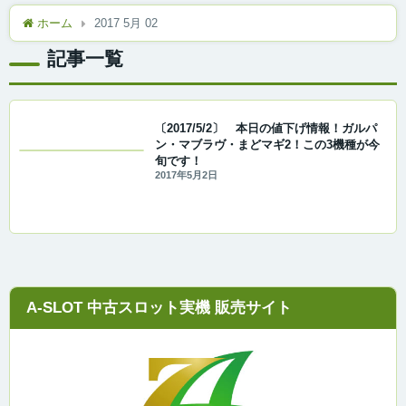
ホーム
2017 5月 02
記事一覧
〔2017/5/2〕 本日の値下げ情報！ガルパ
ン・マブラヴ・まどマギ2！この3機種が今
旬です！
2017年5月2日
A-SLOT 中古スロット実機 販売サイト