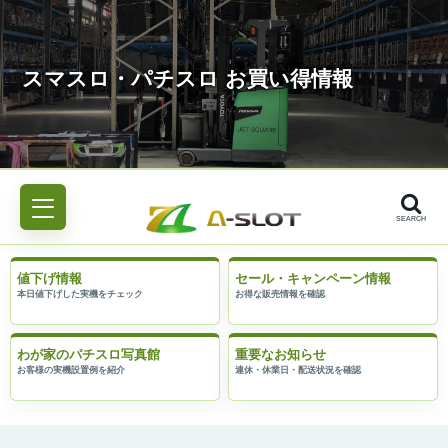
SEARCH
値下げ情報
セール・キャンペーン情報
わが家のパチスロ写真館
重要なお知らせ