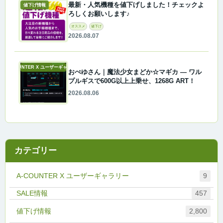
最新・人気機種を値下げしました！チェックよ
値下げ情報
ろしくお願いします♪
オススメ
値下げ
2026.08.07
A-COUNTER X ユーザーギャラリー
おぺゆさん｜魔法少女まどか☆マギカ ― ワル
プルギスで600G以上上乗せ、1268G ART！
2026.08.06
カテゴリー
A-COUNTER X ユーザーギャラリー
9
457
値下げ情報
2,800