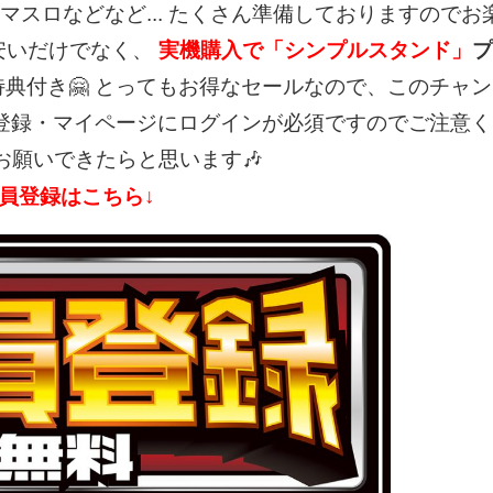
スロなどなど...
たくさん準備しておりますのでお
安いだけでなく、
実機購入で「シンプルスタンド」
プ
典付き🤗
とってもお得なセールなので、このチャン
登録・マイページにログインが必須ですのでご注意く
願いできたらと思います🎶
会員登録はこちら↓