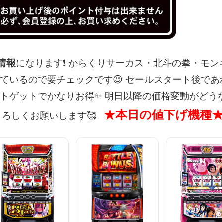
げ情報
になります❗
からくりサーカス・北斗の拳・モン
ているので要チェックです😉
セールスタート後であ
ントゲットでかなりお得✨
明日以降の価格変動がどう
★本日の値下げ機種
ろしくお願いします🥰