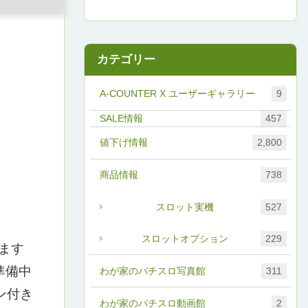
カテゴリー
A-COUNTER X ユーザーギャラリー
9
457
値下げ情報
2,800
商品情報
738
スロット実機
527
スロットオプション
229
ます
準備中
わが家のパチスロ写真館
311
ン付き
わが家のパチスロ動画館
2