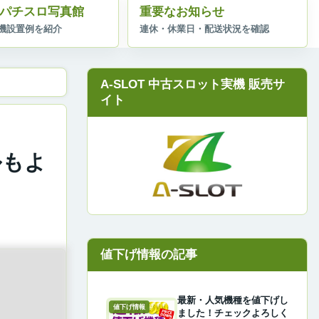
パチスロ写真館
重要なお知らせ
A-SLOT 中古スロット実機 販売サ
イト
ルもよ
最新・人気機種を値下げし
値下げ情報
ました！チェックよろしく