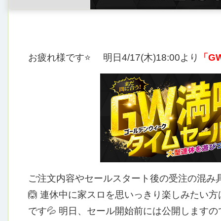
お疲れ様です⭐
明日4/17(木)18:00より
「G
ご注文内容やセールスタート後の受注の混み
🙆
連休中に家スロを思いっきり楽しみたい方
です💦
明日、セール開始前には公開しますので今