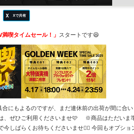
W満喫タイムセール！」
スタートです😆
具合にもよるのですが、まだ連休前の出荷が間に合い
は、ぜひご利用くださいませ🩷
※商品はただいま
しばらくお待ちくださいませ🙇‍♀️
今回もオプショ