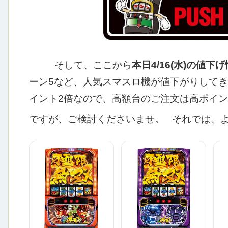
そして、ここから
本日4/16(水)の値下
ーン5など、人気スマスロ機が値下がりしてき
イント2倍なので、高額台のご注文は高ポイ
ですが、ご検討くださいませ。
それでは、よ