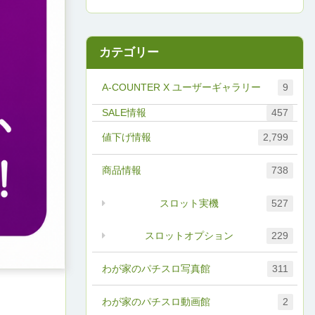
カテゴリー
A-COUNTER X ユーザーギャラリー
9
457
値下げ情報
2,799
商品情報
738
スロット実機
527
スロットオプション
229
わが家のパチスロ写真館
311
わが家のパチスロ動画館
2