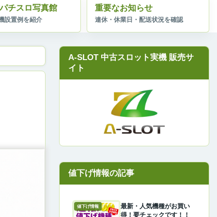
パチスロ写真館
重要なお知らせ
A-SLOT 中古スロット実機 販売サ
イト
最新・人気機種がお買い
値下げ情報
得！要チェックです！！