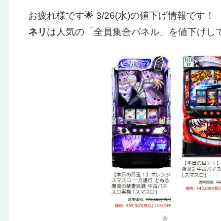
お疲れ様です🌟
3/26(水)の値下げ情報です！
ネリ
は人気の「全員集合パネル」を値下げし