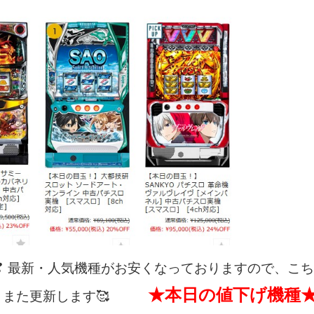
❣
最新・人気機種がお安くなっておりますので、こち
★本日の値下げ機種
また更新します🥰