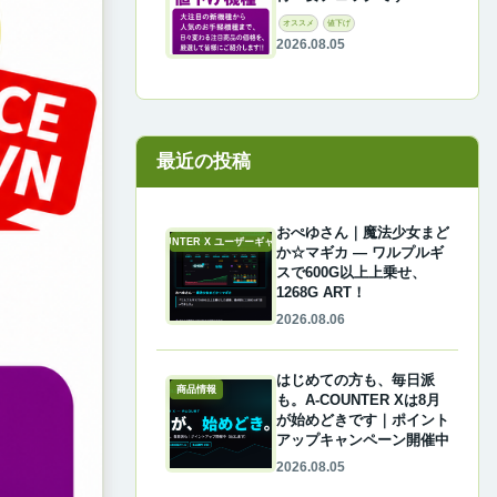
オススメ
値下げ
2026.08.05
最近の投稿
おぺゆさん｜魔法少女まど
A-COUNTER X ユーザーギャラリー
か☆マギカ ― ワルプルギ
スで600G以上上乗せ、
1268G ART！
2026.08.06
はじめての方も、毎日派
商品情報
も。A-COUNTER Xは8月
が始めどきです｜ポイント
アップキャンペーン開催中
2026.08.05