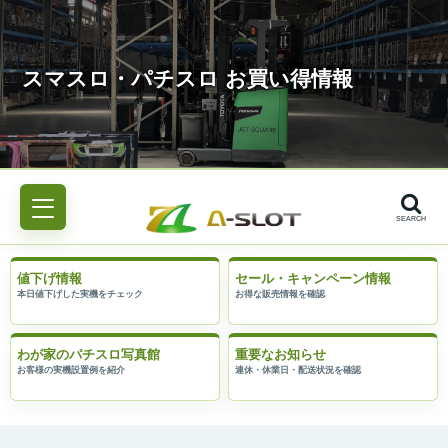
SEARCH
値下げ情報
セール・キャンペーン情報
わが家のパチスロ写真館
重要なお知らせ