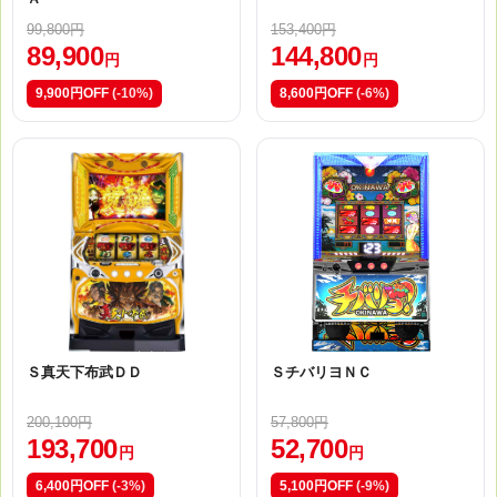
99,800円
153,400円
89,900
144,800
円
円
9,900円OFF
(-10%)
8,600円OFF
(-6%)
Ｓ真天下布武ＤＤ
ＳチバリヨＮＣ
200,100円
57,800円
193,700
52,700
円
円
6,400円OFF
(-3%)
5,100円OFF
(-9%)