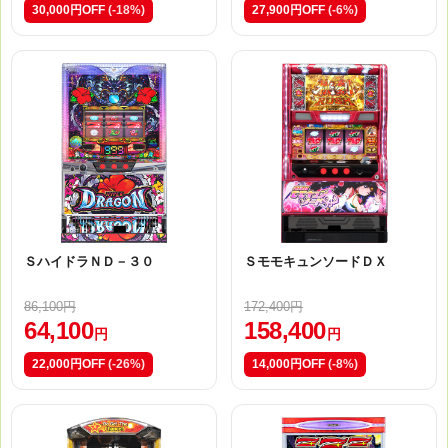
30,000円OFF
(-18%)
27,900円OFF
(-6%)
ＳハイドラＮＤ－３０
ＳモモキュンソードＤＸ
86,100円
172,400円
64,100
158,400
円
円
22,000円OFF
(-26%)
14,000円OFF
(-8%)