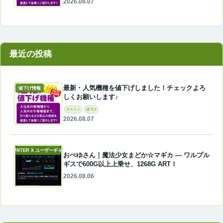
2026.08.07
最近の投稿
最新・人気機種を値下げしました！チェックよろ
値下げ情報
しくお願いします♪
オススメ
値下げ
2026.08.07
A-COUNTER X ユーザーギャラリー
おぺゆさん｜魔法少女まどか☆マギカ ― ワルプル
ギスで600G以上上乗せ、1268G ART！
2026.08.06