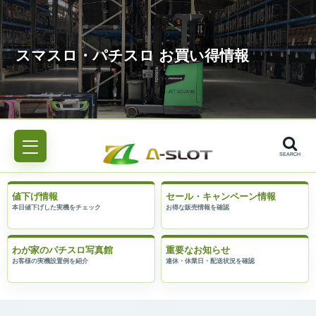
SEARCH
値下げ情報
セール・キャンペーン情報
わが家のパチスロ写真館
重要なお知らせ