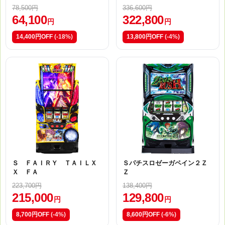
78,500円
336,600円
64,100
322,800
円
円
14,400円OFF
(-18%)
13,800円OFF
(-4%)
Ｓ ＦＡＩＲＹ ＴＡＩＬＸ
Ｓパチスロゼーガペイン２Ｚ
Ｘ ＦＡ
Ｚ
223,700円
138,400円
215,000
129,800
円
円
8,700円OFF
(-4%)
8,600円OFF
(-6%)