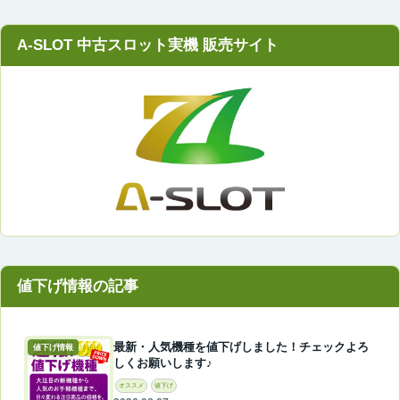
A-SLOT 中古スロット実機 販売サイト
最新・人気機種を値下げしました！チェックよろ
値下げ情報
しくお願いします♪
オススメ
値下げ