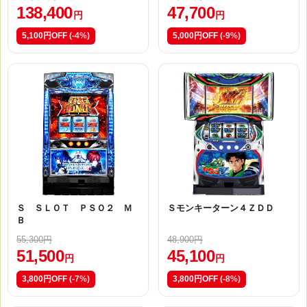
138,400
47,700
円
円
5,100円OFF
(-4%)
5,000円OFF
(-9%)
Ｓ ＳＬＯＴ ＰＳＯ２ Ｍ
Ｓモンキーターン４ＺＤＤ
Ｂ
55,300円
48,900円
51,500
45,100
円
円
3,800円OFF
(-7%)
3,800円OFF
(-8%)