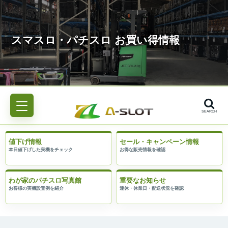
SEARCH
値下げ情報
セール・キャンペーン情報
わが家のパチスロ写真館
重要なお知らせ