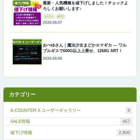
最新・人気機種を値下げしました！チェックよ
値下げ情報
ろしくお願いします♪
オススメ
値下げ
2026.08.07
A-COUNTER X ユーザーギャラリー
おぺゆさん｜魔法少女まどか☆マギカ ― ワル
プルギスで600G以上上乗せ、1268G ART！
2026.08.06
カテゴリー
A-COUNTER X ユーザーギャラリー
9
457
値下げ情報
2,800