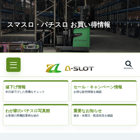
SEARCH
値下げ情報
セール・キャンペーン情報
わが家のパチスロ写真館
重要なお知らせ