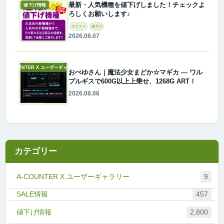
最新・人気機種を値下げしました！チェックよ
値下げ情報
ろしくお願いします♪
オススメ
値下げ
2026.08.07
A-COUNTER X ユーザーギャラリー
おぺゆさん｜魔法少女まどか☆マギカ ― ワル
プルギスで600G以上上乗せ、1268G ART！
2026.08.06
カテゴリー
A-COUNTER X ユーザーギャラリー
9
457
値下げ情報
2,800