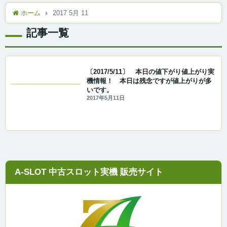
ホーム
2017 5月 11
記事一覧
〔2017/5/11〕 本日の値下がり値上がり実
機情報！ 本日は残念ですが値上がりが多
いです。
2017年5月11日
A-SLOT 中古スロット実機 販売サイト