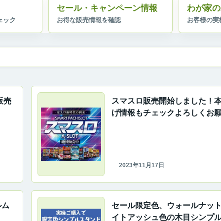
セール・キャンペーン情報
わが家の
販売
スマスロ販売開始しました！
げ情報もチェックよろしくお願
2023年11月17日
ルム
セール限定色、ウォールナッ
イトアッシュ色の木目シンプ