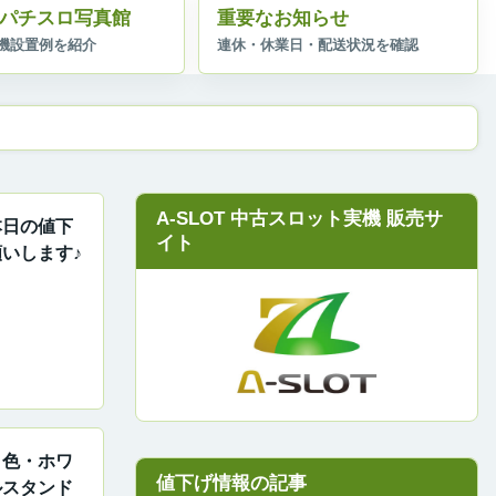
パチスロ写真館
重要なお知らせ
A-SLOT 中古スロット実機 販売サ
本日の値下
イト
いします♪
ト色・ホワ
ルスタンド