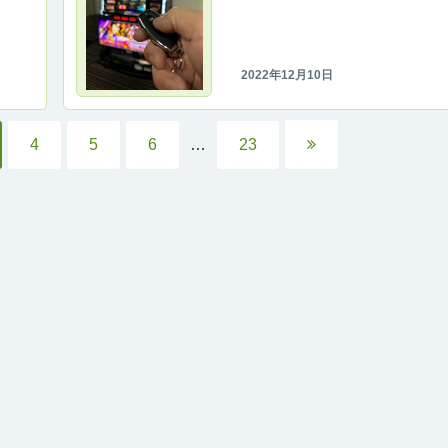
リリー
2022年12月10日
4
5
6
…
23