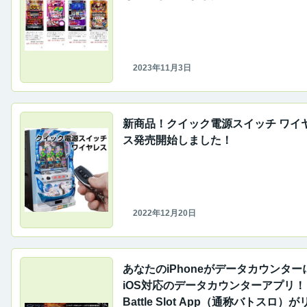
2023年11月3日
新商品！クイック電源スイッチ ワイ
ス発売開始しました！
2022年12月20日
あなたのiPhoneがデータカウンター
iOS対応のデータカウンターアプリ！
Battle Slot App（通称バトスロ）が