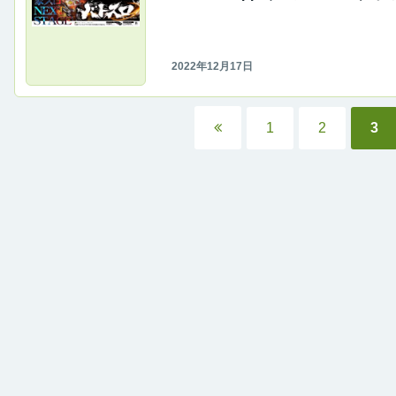
ースされました！android版も同時
ス！！
2022年12月17日
1
2
3