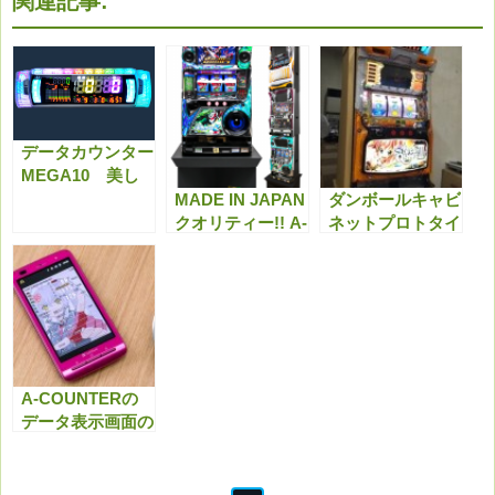
関連記事:
データカウンター
MEGA10 美し
いです。
MADE IN JAPAN
ダンボールキャビ
クオリティー!! A-
ネットプロトタイ
FURNITURE
プ
A‐COUNTERの
データ表示画面の
ご紹介