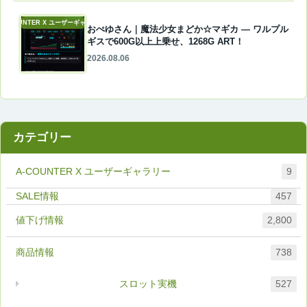
A-COUNTER X ユーザーギャラリー
おぺゆさん｜魔法少女まどか☆マギカ ― ワルプル
ギスで600G以上上乗せ、1268G ART！
2026.08.06
カテゴリー
A-COUNTER X ユーザーギャラリー
9
457
値下げ情報
2,800
商品情報
738
スロット実機
527