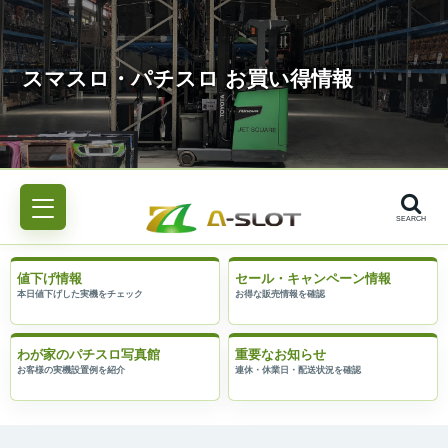
SEARCH
値下げ情報
セール・キャンペーン情報
わが家のパチスロ写真館
重要なお知らせ