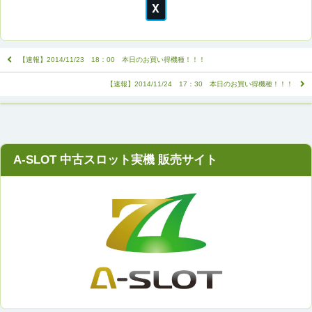
【速報】2014/11/23 18：00 本日のお買い得機種！！！
【速報】2014/11/24 17：30 本日のお買い得機種！！！
A-SLOT 中古スロット実機 販売サイト