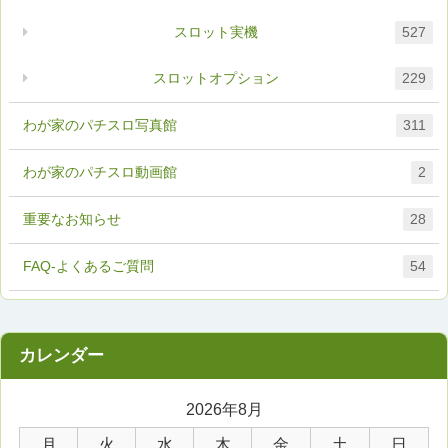
スロット実機
527
スロットオプション
229
わが家のパチスロ写真館
311
わが家のパチスロ動画館
2
重要なお知らせ
28
FAQ-よくあるご質問
54
2026年8月
月
火
水
木
金
土
日