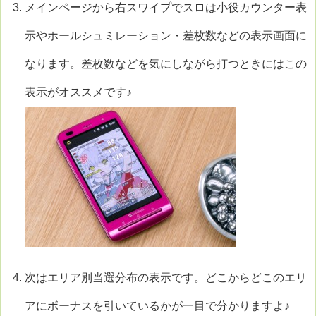
メインページから右スワイプでスロは小役カウンター表
示やホールシュミレーション・差枚数などの表示画面に
なります。差枚数などを気にしながら打つときにはこの
表示がオススメです♪
次はエリア別当選分布の表示です。どこからどこのエリ
アにボーナスを引いているかが一目で分かりますよ♪