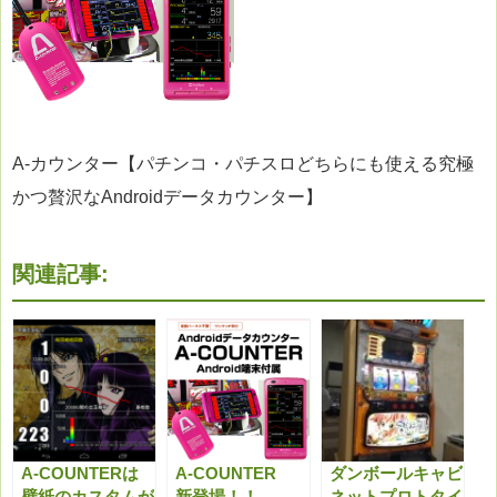
A-カウンター【パチンコ・パチスロどちらにも使える究極
かつ贅沢なAndroidデータカウンター】
関連記事:
A-COUNTERは
A-COUNTER
ダンボールキャビ
壁紙のカスタムが
新登場！！
ネットプロトタイ