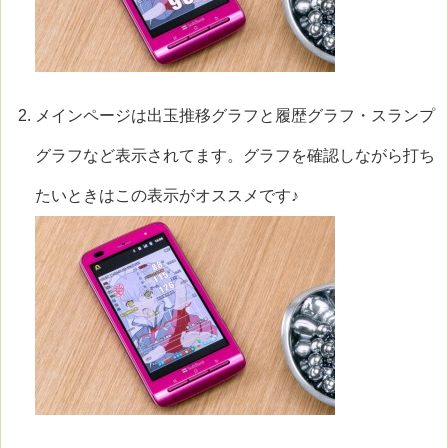
メインページは出玉推移グラフと履歴グラフ・スランプ
グラフなど表示されてます。グラフを確認しながら打ち
たいときはこの表示がオススメです♪